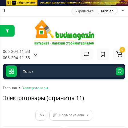
Українська
Russian
0
066-204-11-33
068-204-11-33
Главная
Электротовары
Электротовары (страница 11)
15
По умолчанию