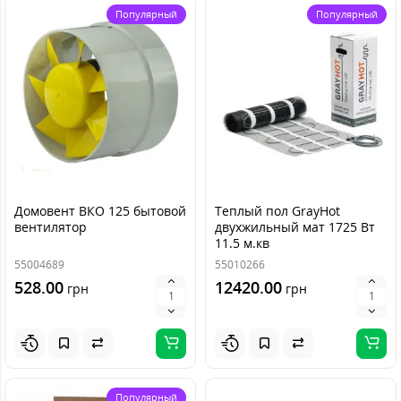
Популярный
Популярный
Домовент ВКО 125 бытовой
Теплый пол GrayHot
вентилятор
двухжильный мат 1725 Вт
11.5 м.кв
55004689
55010266
528.00
12420.00
грн
грн
Популярный