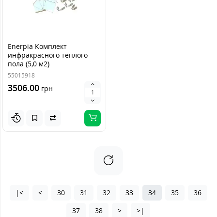
Enerpia Комплект
инфракрасного теплого
пола (5,0 м2)
55015918
3506.00
грн
|<
<
30
31
32
33
34
35
36
37
38
>
>|