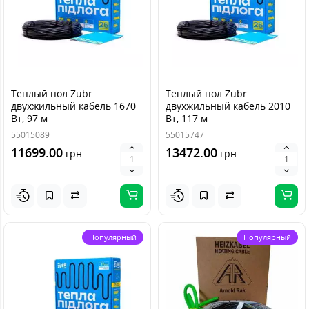
Теплый пол Zubr
Теплый пол Zubr
двухжильный кабель 1670
двухжильный кабель 2010
Вт, 97 м
Вт, 117 м
55015089
55015747
11699.00
13472.00
грн
грн
Популярный
Популярный