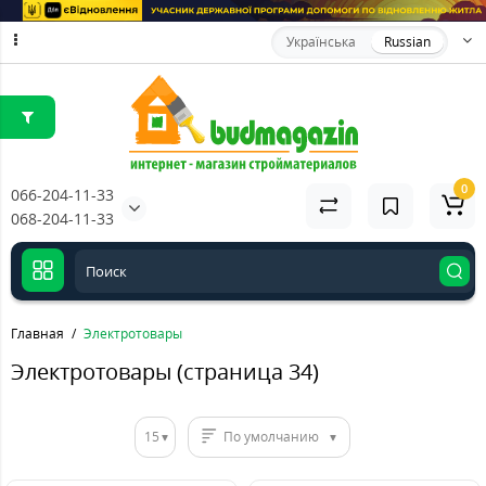
Українська
Russian
0
066-204-11-33
068-204-11-33
Главная
Электротовары
Электротовары (страница 34)
15
По умолчанию