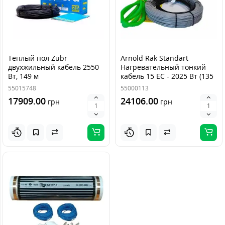
Теплый пол Zubr
Arnold Rak Standart
двухжильный кабель 2550
Нагревательный тонкий
Вт, 149 м
кабель 15 ЕС - 2025 Вт (135
м)
55015748
55000113
17909.00
24106.00
грн
грн