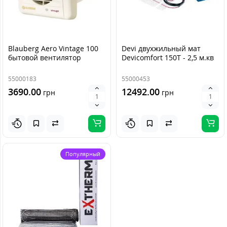
Blauberg Aero Vintage 100
Devi двухжильный мат
бытовой вентилятор
Devicomfort 150T - 2,5 м.кв
55000183
55000453
3690.00
12492.00
грн
грн
Популярный