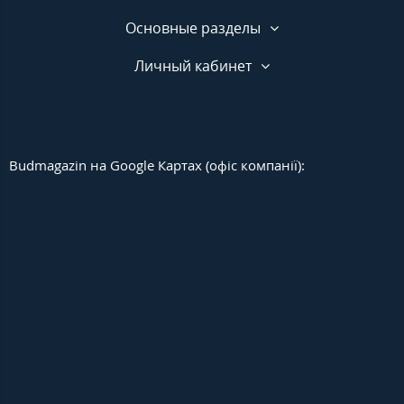
Основные разделы
Личный кабинет
Budmagazin на Google Картах (офіс компанії):