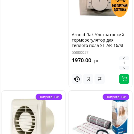
Arnold Rak Ультратонкий
терморегулятор для
теплого пола ST-AR-16/SL
55000057
1970.00
грн
Популярный
Популярный