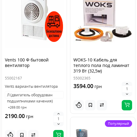
Vents 100 Ф бытовой
WOKS-10 Кабель для
вентилятор
теплого пола под ламинат
319 Вт (32,5м)
55002167
55002365
3594.00
грн
Vents варианты вентилятора
Л (двигатель оборудован
подшипниками качения)
+269.00 грн
2190.00
грн
Популярный