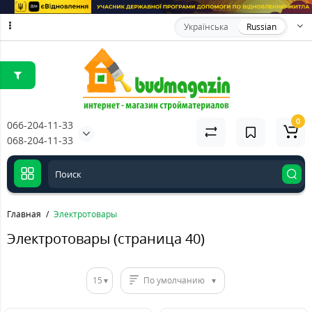
Українська
Russian
0
066-204-11-33
068-204-11-33
Главная
Электротовары
Электротовары (страница 40)
15
По умолчанию