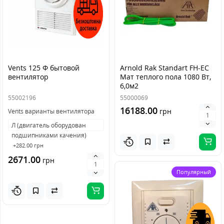
Vents 125 Ф бытовой
Arnold Rak Standart FH-ЕС
вентилятор
Мат теплого пола 1080 Вт,
6,0м2
55002196
55000069
16188.00
грн
Vents варианты вентилятора
Л (двигатель оборудован
подшипниками качения)
+282.00 грн
2671.00
грн
Популярный