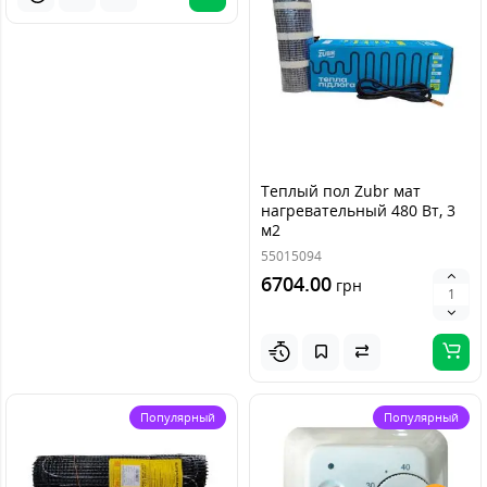
Теплый пол Zubr мат
нагревательный 480 Вт, 3
м2
55015094
6704.00
грн
Популярный
Популярный