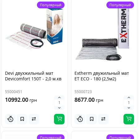
Популярный
Популярный
Devi двухжильный мат
Extherm двужильный мат
Devicomfort 150T - 2,0 м.кв
ET ECO - 180 (2,5м2)
55000451
55000723
10992.00
8677.00
грн
грн
Популярный
Популярный