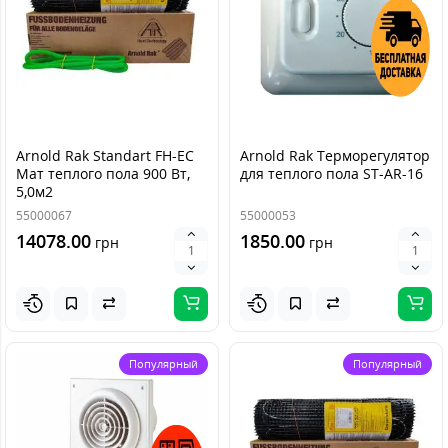
Arnold Rak Standart FH-ЕС
Arnold Rak Терморегулятор
Мат теплого пола 900 Вт,
для теплого пола ST-AR-16
5,0м2
55000067
55000053
14078.00
1850.00
грн
грн
Популярный
Популярный