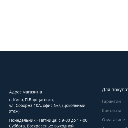
Для покупа
Адрес магазина
г. Киев, П.Борщаговка,
Гарантии
ул. Соборна 10А, офис №7, (цокольный
Контакты
этаж)
О магазине
Понедельник - Пятница: с 9-00 до 17-00
Суббота, Воскресенье: выходной