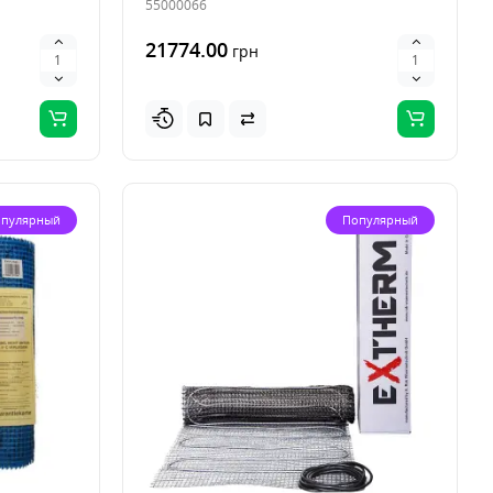
55000066
21774.00
грн
пулярный
Популярный