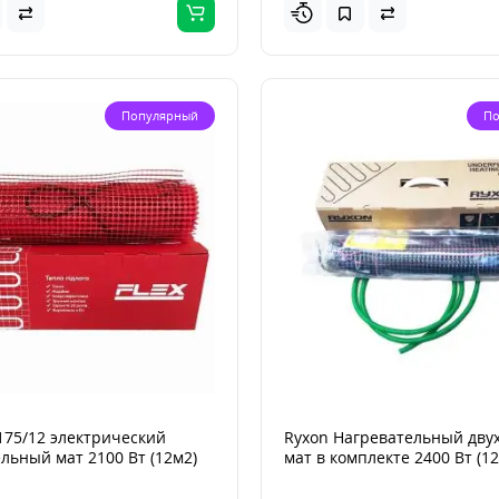
Популярный
По
175/12 электрический
Ryxon Нагревательный дв
льный мат 2100 Вт (12м2)
мат в комплекте 2400 Вт (12