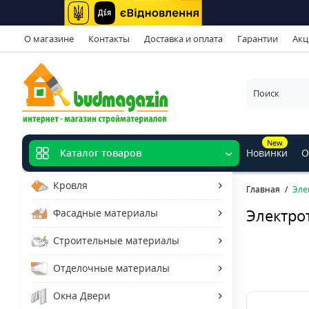
О магазине
Контакты
Доставка и оплата
Гарантии
Акц
New
Новинки
О
Каталог товаров
Кровля
Главная
Эле
Электро
Фасадные материалы
Строительные материалы
Отделочные материалы
Окна Двери