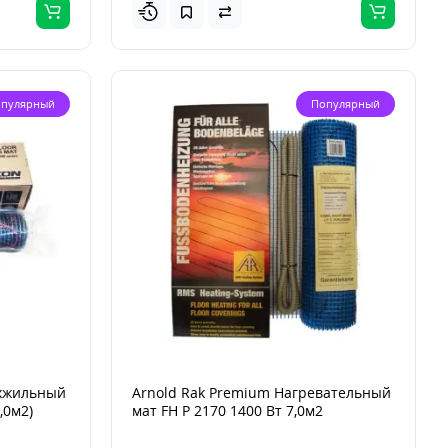
пулярный
Популярный
ухжильный
Arnold Rak Premium Нагревательный
,0м2)
мат FH Р 2170 1400 Вт 7,0м2