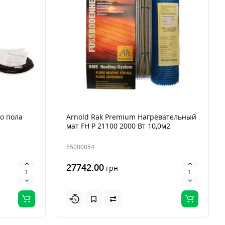
о пола
Arnold Rak Premium Нагревательный
мат FH Р 21100 2000 Вт 10,0м2
55000054
27742.00
грн