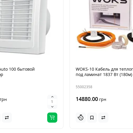
Auto 100 бытовой
WOKS-10 Кабель для теплог
ор
под ламинат 1837 Вт (180м)
55002358
14880.00
грн
грн