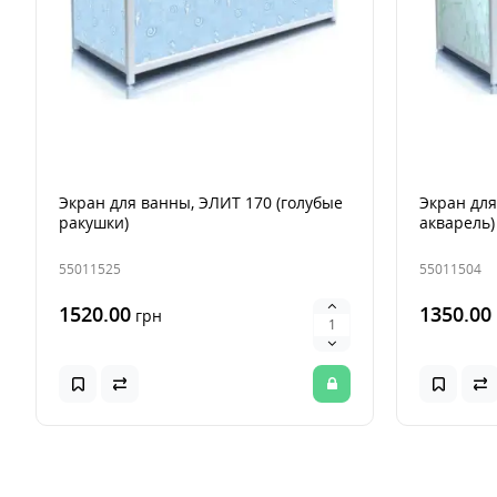
Экран для ванны, ЭЛИТ 170 (голубые
Экран для
ракушки)
акварель)
55011525
55011504
1520.00
1350.00
грн