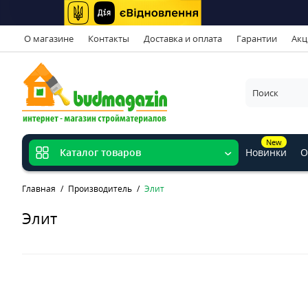
О магазине
Контакты
Доставка и оплата
Гарантии
Акц
New
Новинки
О
Каталог товаров
Главная
Производитель
Элит
Элит