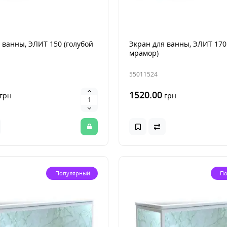
 ванны, ЭЛИТ 150 (голубой
Экран для ванны, ЭЛИТ 170
мрамор)
55011524
1520.00
грн
грн
Популярный
По