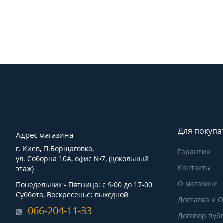
Для покупа
Адрес магазина
г. Киев, П.Борщаговка,
Гарантии
ул. Соборна 10А, офис №7, (цокольный
Контакты
этаж)
О магазине
Понедельник - Пятница: с 9-00 до 17-00
Суббота, Воскресенье: выходной
Доставка и 
066-204-11-33
Договор пуб