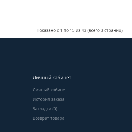
Показано с 1 по 15 из 43 (всего 3 страниц)
Личный кабинет
Личный кабинет
История заказа
Закладки (0)
Возврат товара