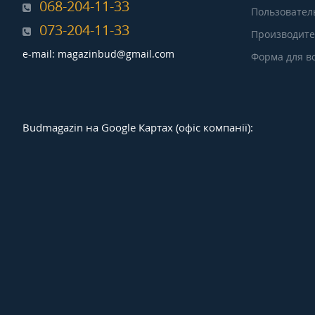
068-204-11-33
Пользовател
073-204-11-33
Производит
e-mail: magazinbud@gmail.com
Форма для в
Budmagazin на Google Картах (офіс компанії):