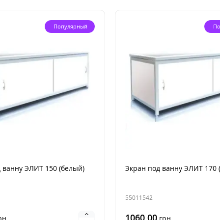
Популярный
По
 ванну ЭЛИТ 150 (белый)
Экран под ванну ЭЛИТ 170 
55011542
1060.00
рн
грн