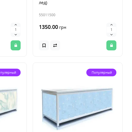
лед)
55011500
1350.00
грн
пулярный
Популярный