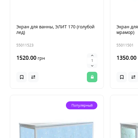
Экран для ванны, ЭЛИТ 170 (голубой
Экран для
лед)
мрамор)
55011523
55011501
1520.00
1350.00
грн
Популярный