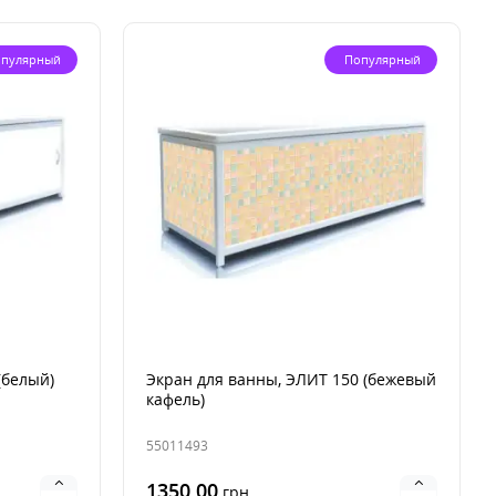
пулярный
Популярный
(белый)
Экран для ванны, ЭЛИТ 150 (бежевый
кафель)
55011493
1350.00
грн