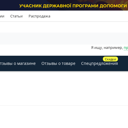
ии
Статьи
Распродажа
Я ищу, например,
пр
Скидки
тзывы о магазине
Отзывы о товаре
Спецпредложения