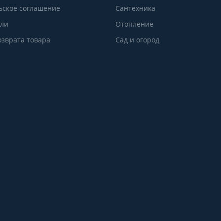
ьское соглашение
Сантехника
ели
Отопление
озврата товара
Сад и огород