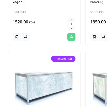
кафель)
камень)
55011519
55011495
1520.00
1350.00
грн
Популярный