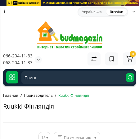
Українська
Russian
0
066-204-11-33
068-204-11-33
Главная
Производитель
Ruukki Фінляндія
Ruukki Фінляндія
15
По умолчанию