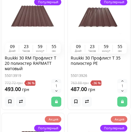
Популярный
Популярный
0
9
2
3
5
9
5
4
0
9
2
3
5
9
5
4
Дней
Часов
минут
сек
Дней
Часов
минут
сек
Ruukki 30 RM Профлист Т
Ruukki 30 Профлист T 35
20 полиэстер RAFMATT
полиэстер PE
матовый
55013919
55013926
772.72
грн
763.88
грн
-36 %
-36 %
493.00
487.00
грн
грн
Акция
Акция
Популярный
Популярный