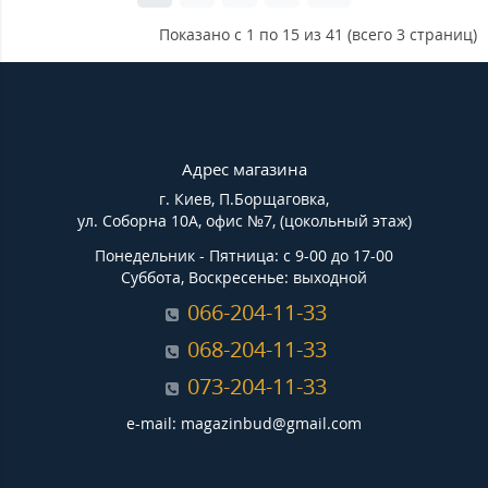
Показано с 1 по 15 из 41 (всего 3 страниц)
Адрес магазина
г. Киев, П.Борщаговка,
ул. Соборна 10А, офис №7, (цокольный этаж)
Понедельник - Пятница: с 9-00 до 17-00
Суббота, Воскресенье: выходной
066-204-11-33
068-204-11-33
073-204-11-33
e-mail: magazinbud@gmail.com