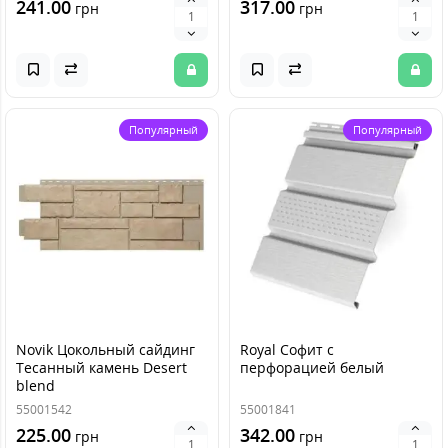
241.00
317.00
грн
грн
Популярный
Популярный
Novik Цокольный сайдинг
Royal Софит с
Тесанный камень Desert
перфорацией белый
blend
55001542
55001841
225.00
342.00
грн
грн