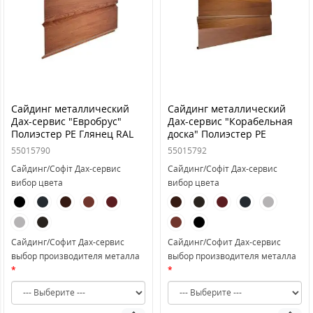
Сайдинг металлический
Сайдинг металлический
Дах-сервис "Евробрус"
Дах-сервис "Корабельная
Полиэстер PE Глянец RAL
доска" Полиэстер PE
глянец RAL
55015790
55015792
Сайдинг/Софіт Дах-сервис
Сайдинг/Софіт Дах-сервис
вибор цвета
вибор цвета
Сайдинг/Софит Дах-сервис
Сайдинг/Софит Дах-сервис
выбор производителя металла
выбор производителя металла