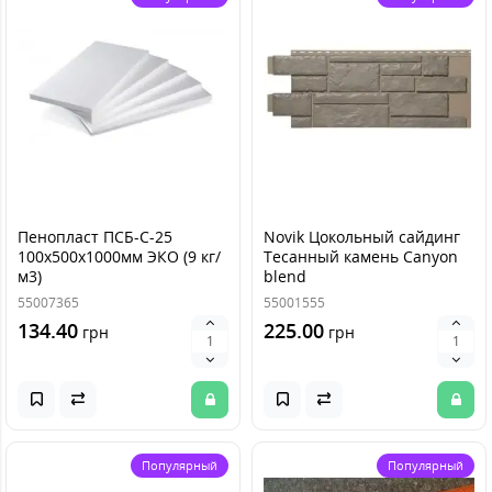
Пенопласт ПСБ-C-25
Novik Цокольный сайдинг
100х500х1000мм ЭКО (9 кг/
Тесанный камень Canyon
м3)
blend
55007365
55001555
134.40
225.00
грн
грн
Популярный
Популярный