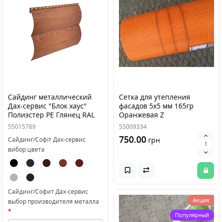
Сайдинг металлический
Сетка для утепления
Дах-сервис "Блок хаус"
фасадов 5х5 мм 165гр
Полиэстер PE Глянец RAL
Оранжевая Z
55015789
55009334
750.00
Сайдинг/Софіт Дах-сервис
грн
вибор цвета
Сайдинг/Софит Дах-сервис
Акция
выбор производителя металла
Популярный