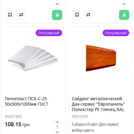
Популярный
Популярный
Пенопласт ПСБ-C-25
Сайдинг металлический
50х500х1000мм ГОСТ
Дах-сервис "Европанель"
Полиэстер PE Глянец RAL
55007369
55015791
108.15
грн
Сайдинг/Софіт Дах-сервис
вибор цвета