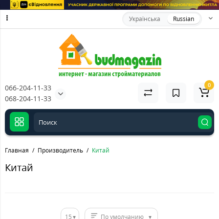
Українська
Russian
0
066-204-11-33
068-204-11-33
Главная
Производитель
Китай
Китай
15
По умолчанию