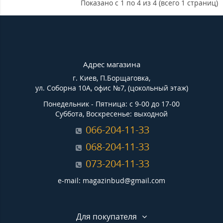
Показано с 1 по 4 из 4 (всего 1 страниц)
Адрес магазина
г. Киев, П.Борщаговка,
ул. Соборна 10А, офис №7, (цокольный этаж)
Понедельник - Пятница: с 9-00 до 17-00
Суббота, Воскресенье: выходной
066-204-11-33
068-204-11-33
073-204-11-33
e-mail: magazinbud@gmail.com
Для покупателя