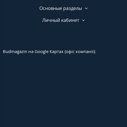
Основные разделы
Личный кабинет
Budmagazin на Google Картах (офіс компанії):