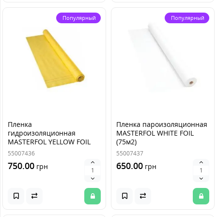
Популярный
Популярный
Пленка
Пленка пароизоляционная
гидроизоляционная
MASTERFOL WHITE FOIL
MASTERFOL YELLOW FOIL
(75м2)
MP (75м2)
55007436
55007437
750.00
650.00
грн
грн