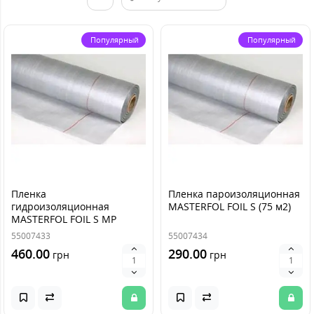
Популярный
Популярный
Пленка
Пленка пароизоляционная
гидроизоляционная
MASTERFOL FOIL S (75 м2)
MASTERFOL FOIL S MP
(75м2)
55007433
55007434
460.00
290.00
грн
грн