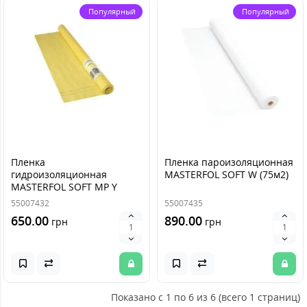
Популярный
Популярный
Пленка
Пленка пароизоляционная
гидроизоляционная
MASTERFOL SOFT W (75м2)
MASTERFOL SOFT MP Y
(75м2)
55007432
55007435
650.00
890.00
грн
грн
Показано с 1 по 6 из 6 (всего 1 страниц)