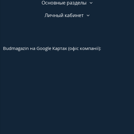
Основные разделы
Личный кабинет
Budmagazin на Google Картах (офіс компанії):