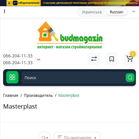
Українська
Russian
0
066-204-11-33
068-204-11-33
Главная
Производитель
Masterplast
Masterplast
15
По умолчанию