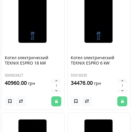
Котел электрический
Котел электрический
TEKNIX ESPRO 18 kW
TEKNIX ESPRO 6 kW
000003927
55016035
40960.00
34476.00
грн
грн