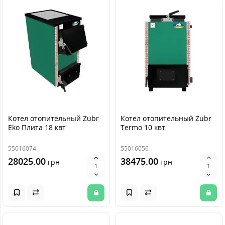
Котел отопительный Zubr
Котел отопительный Zubr
Eko Плита 18 квт
Termo 10 квт
55016074
55016056
28025.00
38475.00
грн
грн