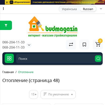
Українська
Russian
0
066-204-11-33
068-204-11-33
Главная
Отопление
Отопление (страница 48)
15
По умолчанию