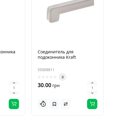
конника
Соединитель для
подоконника Kraft
55009811
0
30.00
грн