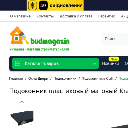
О магазине
Контакты
Доставка и оплата
Гарантии
Акц
New
Новинки
О
Каталог товаров
Главная
Окна Двери
Подоконники
Подоконники Kraft
Подо
Подоконник пластиковый матовый Kra