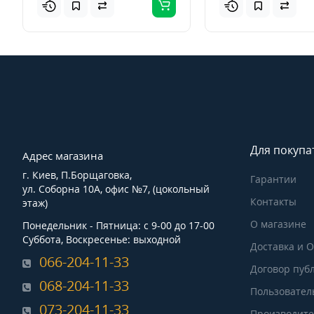
Для покупа
Адрес магазина
г. Киев, П.Борщаговка,
Гарантии
ул. Соборна 10А, офис №7, (цокольный
Контакты
этаж)
О магазине
Понедельник - Пятница: с 9-00 до 17-00
Суббота, Воскресенье: выходной
Доставка и 
066-204-11-33
Договор пуб
068-204-11-33
Пользовател
073-204-11-33
Производит