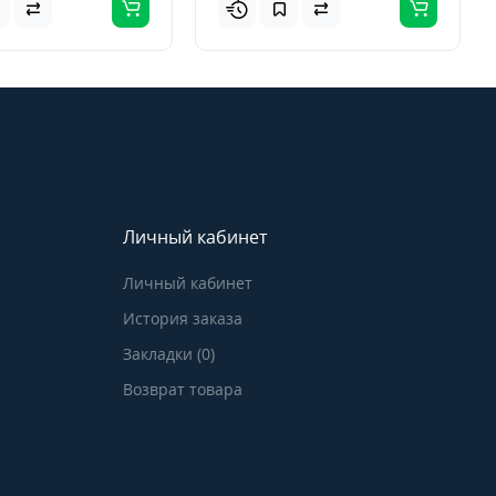
Личный кабинет
Личный кабинет
История заказа
Закладки (0)
Возврат товара