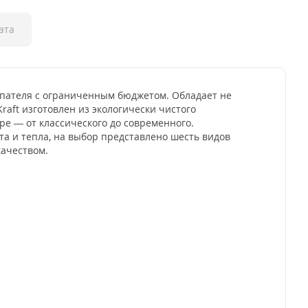
ата
купателя с ограниченным бюджетом. Обладает не
aft изготовлен из экологически чистого
ре — от классического до современного.
а и тепла, на выбор представлено шесть видов
качеством.