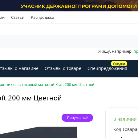
ии
Статьи
Распродажа
Я ищу, например,
пр
Скидки
тзывы о магазине
Отзывы о товаре
Спецпредложения
конник пластиковый матовый Kraft 200 мм Цветной
ft 200 мм Цветной
Популярный
В наличии
Код Товара