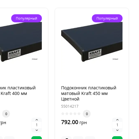
Популярный
Популярный
ник пластиковый
Подоконник пластиковый
Kraft 400 мм
матовый Kraft 450 мм
Цветной
55014217
0
0
792.00
грн
грн