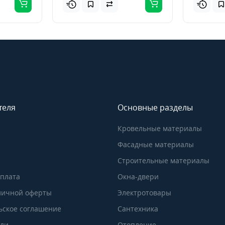
теля
Основные разделы
Кровельные материалы
Фасадные материалы
Строительные материалы
Оплата
Окна-двери
личной оферты
Электротовары
ьское соглашение
Сантехника
ели
Отопление