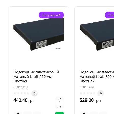
Популярный
Поп
Подоконник пластиковый
Подоконник пласт
матовый Kraft 250 мм
матовый Kraft 300 
Цветной
Цветной
55014213
55014214
0
0
440.40
528.00
грн
грн