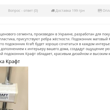
Вопрос - ответ (0)
Доставка 199 грн
Опл
о ценового сегмента, произведен в Украине, разработан для по
астика, присутствуют ребра жёсткости. Подоконник матовый Kr
о подоконник Kraft будет хорошо сочетаться в каждом интерье
 дополнением к интерьеру вашего дома, создадут ощущение уют
ый подоконник Крафт обладает, красивым дизайном и высоким 
ка Крафт