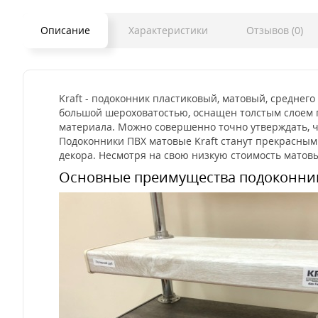
Описание
Характеристики
Отзывов (0)
Kraft - подоконник пластиковый, матовый, среднег
большой шероховатостью, оснащен толстым слоем пл
материала. Можно совершенно точно утверждать, чт
Подоконники ПВХ матовые Kraft станут прекрасным
декора. Несмотря на свою низкую стоимость матов
Основные преимущества подоконни