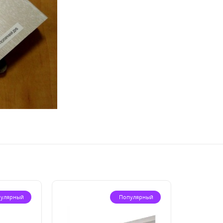
улярный
Популярный