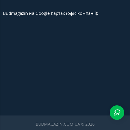
Budmagazin на Google Картах (офіс компанії):
BUDMAGAZIN.COM.UA © 2026