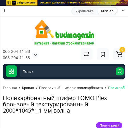
Українська
Russian
0
066-204-11-33
068-204-11-33
Главная
Кровля
Прозрачный шифер с поликарбоната
Поликарбон
Поликарбонатный шифер TOMO Plex
бронзовый текстурированный
2000*1045*1,1 мм волна
Популярный