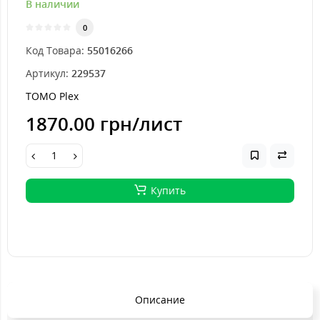
В наличии
0
Код Товара:
55016266
Артикул:
229537
TOMO Plex
1870.00 грн
/лист
Купить
Описание