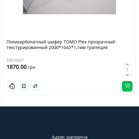
Поликарбонатный шифер TOMO Plex прозрачный
текстурированный 2000*1045*1,1мм трапеция
55016267
1870.00
грн
Адрес магазина