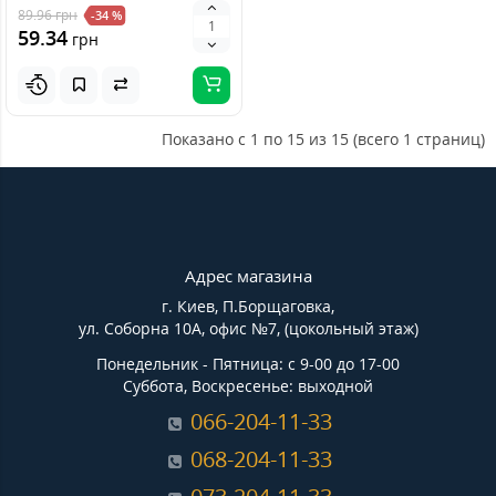
89.96
грн
-34 %
59.34
грн
Показано с 1 по 15 из 15 (всего 1 страниц)
Адрес магазина
г. Киев, П.Борщаговка,
ул. Соборна 10А, офис №7, (цокольный этаж)
Понедельник - Пятница: с 9-00 до 17-00
Суббота, Воскресенье: выходной
066-204-11-33
068-204-11-33