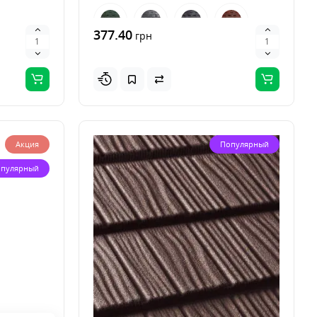
377.40
грн
Акция
Популярный
пулярный