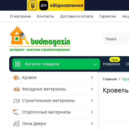
О магазине
Контакты
Доставка и оплата
Гарантии
Акц
New
Новинки
О
Каталог товаров
Кровля
Главная
Кро
Кровель
Фасадные материалы
Строительные материалы
Отделочные материалы
Окна Двери