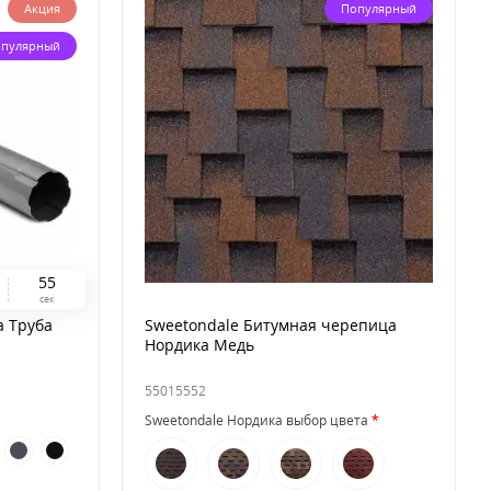
Акция
Популярный
пулярный
5
4
сек
а Труба
Sweetondale Битумная черепица
Нордика Медь
55015552
Sweetondale Нордика выбор цвета