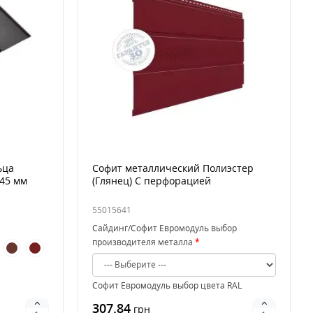
ьца
Софит металлический Полиэстер
,45 мм
(Глянец) С перфорацией
55015641
Сайдинг/Софит Евромодуль выбор
производителя металла
Софит Евромодуль выбор цвета RAL
307.84
оволна
грн