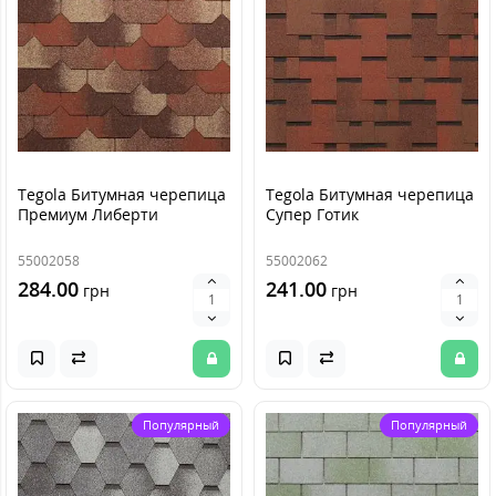
Tegola Битумная черепица
Tegola Битумная черепица
Премиум Либерти
Супер Готик
55002058
55002062
284.00
241.00
грн
грн
Популярный
Популярный