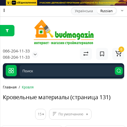
Українська
Russian
0
066-204-11-33
068-204-11-33
Главная
Кровля
Кровельные материалы (страница 131)
15
По умолчанию