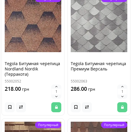
Tegola Битумная черепица
Tegola Битумная черепица
Nordland Nordik
Премиум Версаль
(Терракота)
55002052
55002063
218.00
286.00
грн
грн
Популярный
Популярный