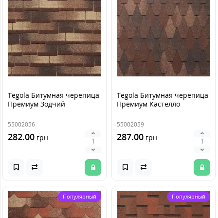
Tegola Битумная черепица
Tegola Битумная черепица
Премиум Зодчий
Премиум Кастелло
55002056
55002059
282.00
287.00
грн
грн
Популярный
Популярный