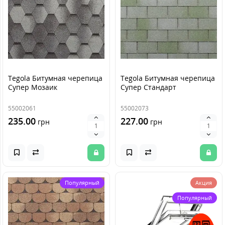
Tegola Битумная черепица
Tegola Битумная черепица
Супер Мозаик
Супер Стандарт
55002061
55002073
235.00
227.00
грн
грн
Популярный
Акция
Популярный