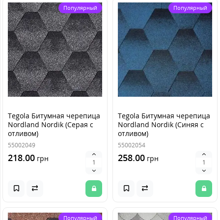
Популярный
Популярный
Tegola Битумная черепица
Tegola Битумная черепица
Nordland Nordik (Серая с
Nordland Nordik (Синяя с
отливом)
отливом)
55002049
55002054
218.00
258.00
грн
грн
Популярный
Популярный