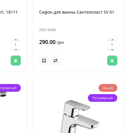
rt. 18111
Сифон для ванны Сантехпласт SV 01
55013466
290.00
грн
пулярный
Акция
Популярный