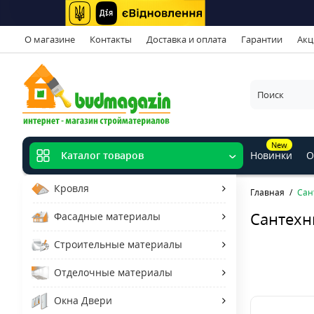
О магазине
Контакты
Доставка и оплата
Гарантии
Акц
New
Новинки
О
Каталог товаров
Кровля
Главная
Сан
Сантехн
Фасадные материалы
Строительные материалы
Отделочные материалы
Окна Двери