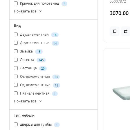
55007872
Крючок для полотенец
2
Показать все
3070.00
Вид
Двухэлементная
16
Двухэлементные
36
Змейка
15
Лесенка
145
Лестница
20
Одноэлементная
13
Одноэлементные
12
Пятиэлементная
1
Показать все
Тип мебели
дверцы для тумбы
1