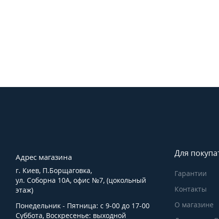
Для покупа
Адрес магазина
г. Киев, П.Борщаговка,
Гарантии
ул. Соборна 10А, офис №7, (цокольный
Контакты
этаж)
О магазине
Понедельник - Пятница: с 9-00 до 17-00
Суббота, Воскресенье: выходной