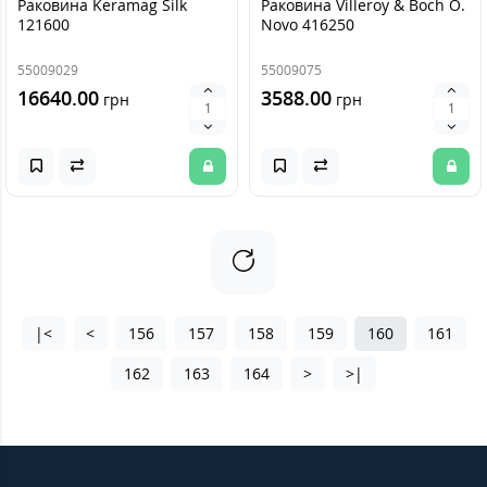
Раковина Keramag Silk
Раковина Villeroy & Boch O.
121600
Novo 416250
55009029
55009075
16640.00
3588.00
грн
грн
|<
<
156
157
158
159
160
161
162
163
164
>
>|