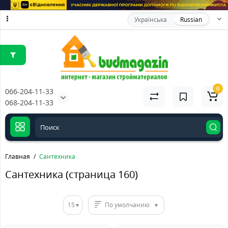
Українська
Russian
0
066-204-11-33
068-204-11-33
Главная
Сантехника
Сантехника (страница 160)
15
По умолчанию