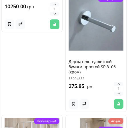
10250.00
грн
Держатель туалетной
бумаги простой SP 8106
(хром)
55004653
275.85
грн
Популярный
Акция