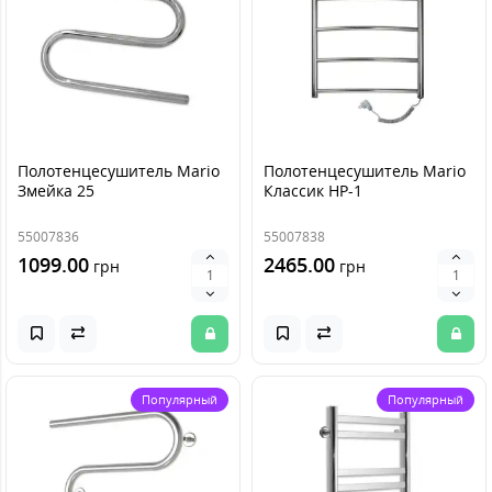
Полотенцесушитель Mario
Полотенцесушитель Mario
Змейка 25
Классик НР-1
55007836
55007838
1099.00
2465.00
грн
грн
Популярный
Популярный