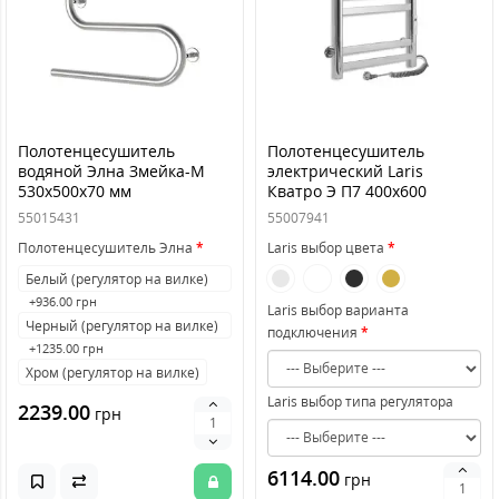
Полотенцесушитель
Полотенцесушитель
водяной Элна Змейка-M
электрический Laris
530x500x70 мм
Кватро Э П7 400х600
55015431
55007941
Полотенцесушитель Элна
Laris выбор цвета
Белый (регулятор на вилке)
+936.00 грн
Laris выбор варианта
Черный (регулятор на вилке)
подключения
+1235.00 грн
Хром (регулятор на вилке)
Laris выбор типа регулятора
2239.00
грн
6114.00
грн