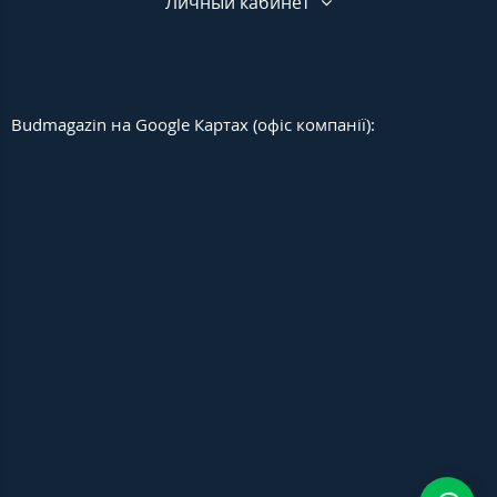
Личный кабинет
Budmagazin на Google Картах (офіс компанії):