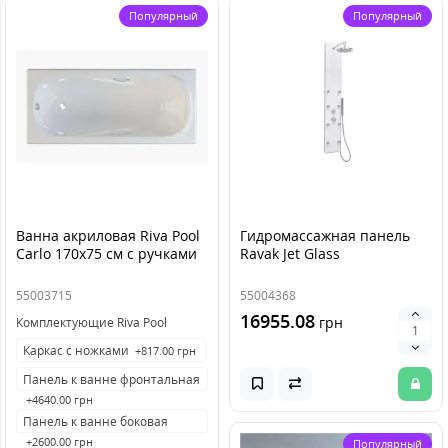
Популярный
Популярный
Ванна акриловая Riva Pool
Гидромассажная панель
Carlo 170x75 см с ручками
Ravak Jet Glass
55003715
55004368
16955.08
грн
Комплектующие Riva Pool
Каркас с ножками
+817.00 грн
Панель к ванне фронтальная
+4640.00 грн
Панель к ванне боковая
+2600.00 грн
Популярный