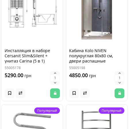
Инсталляция в наборе
Кабина Kolo NIVEN
Cersanit Slim&Silent +
полукруглая 80х80 см,
унитаз Carina (5 в 1)
двери распашные
55005178
55005198
5290.00
4850.00
грн
грн
Популярный
Популярный