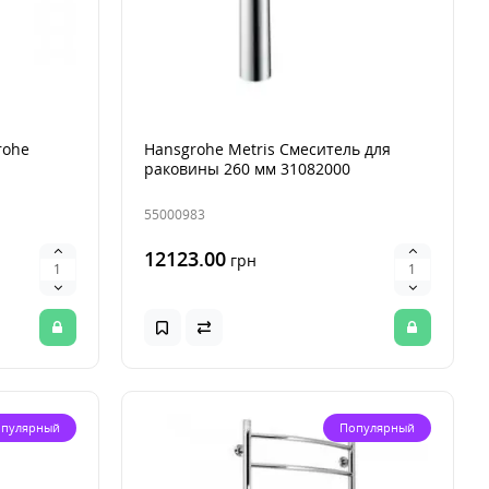
rohe
Hansgrohe Metris Смеситель для
раковины 260 мм 31082000
55000983
12123.00
грн
пулярный
Популярный