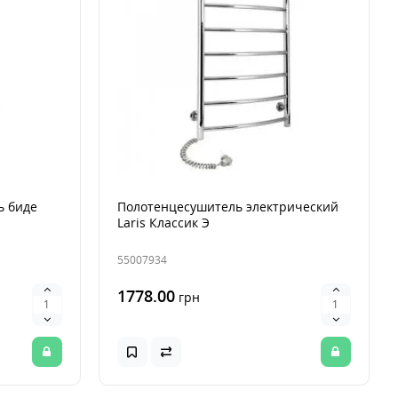
ь биде
Полотенцесушитель электрический
Laris Классик Э
55007934
1778.00
грн