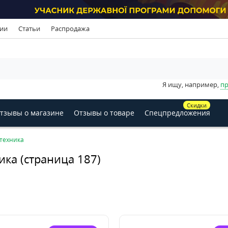
ии
Статьи
Распродажа
Я ищу, например,
пр
Скидки
тзывы о магазине
Отзывы о товаре
Спецпредложения
техника
ика (страница 187)