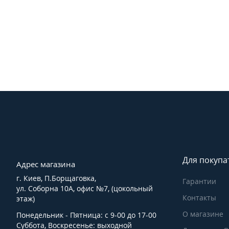
Для покупа
Адрес магазина
г. Киев, П.Борщаговка,
Гарантии
ул. Соборна 10А, офис №7, (цокольный
Контакты
этаж)
О магазине
Понедельник - Пятница: с 9-00 до 17-00
Суббота, Воскресенье: выходной