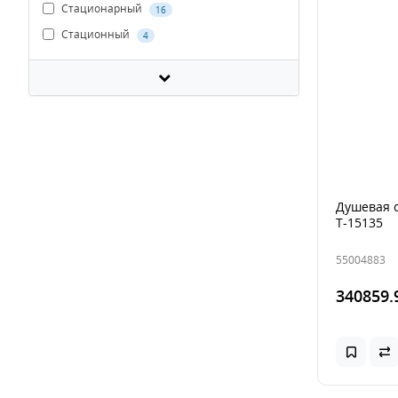
Стационарный
16
Стационный
4
Душевая 
T-15135
55004883
340859.