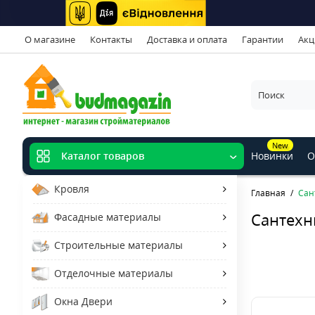
О магазине
Контакты
Доставка и оплата
Гарантии
Акц
New
Новинки
О
Каталог товаров
Кровля
Главная
Сан
Сантехн
Фасадные материалы
Строительные материалы
Отделочные материалы
Окна Двери