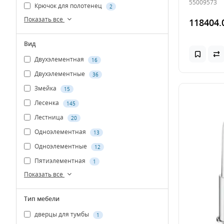
55009573
Крючок для полотенец
2
Показать все
118404.
Вид
Двухэлементная
16
Двухэлементные
36
Змейка
15
Лесенка
145
Лестница
20
Одноэлементная
13
Одноэлементные
12
Пятиэлементная
1
Показать все
Тип мебели
дверцы для тумбы
1