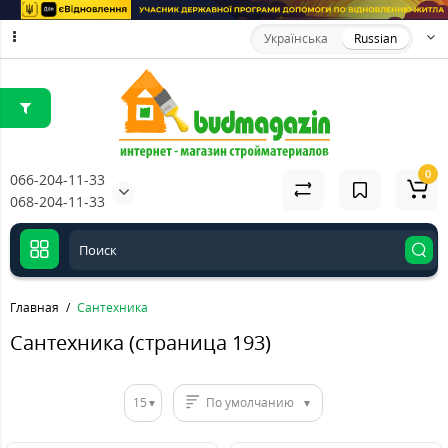
Українська
Russian
0
066-204-11-33
068-204-11-33
Главная
Сантехника
Сантехника (страница 193)
15
По умолчанию