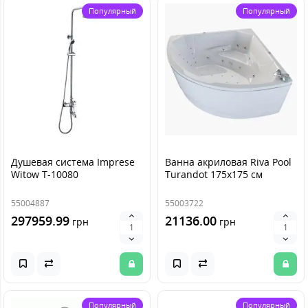
Популярный
Популярный
Душевая система Imprese
Ванна акриловая Riva Pool
Witow T-10080
Turandot 175x175 см
55004887
55003722
297959.99
21136.00
грн
грн
Популярный
Популярный