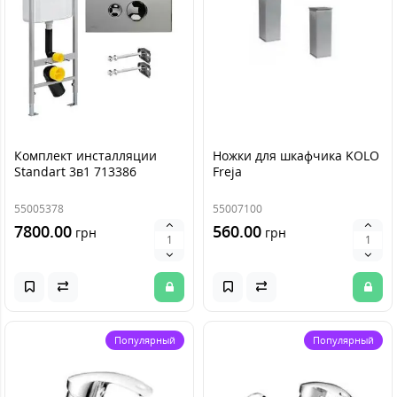
Комплект инсталляции
Ножки для шкафчика KOLO
Standart 3в1 713386
Freja
55005378
55007100
7800.00
560.00
грн
грн
Популярный
Популярный