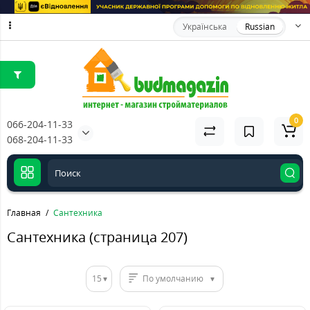
Українська
Russian
0
066-204-11-33
068-204-11-33
Главная
Сантехника
Сантехника (страница 207)
15
По умолчанию