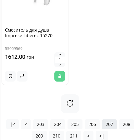
Смеситель для душа
Imprese Liberec 15270
55009569
1612.00
грн
|<
<
203
204
205
206
207
208
209
210
211
>
>|