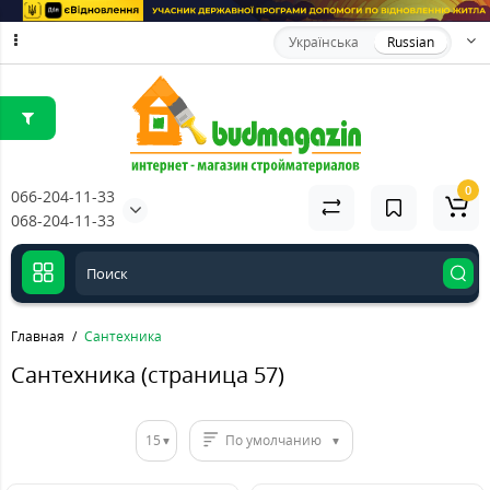
Українська
Russian
0
066-204-11-33
068-204-11-33
Главная
Сантехника
Сантехника (страница 57)
15
По умолчанию