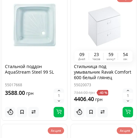
0
9
2
3
5
9
5
4
Дней
Часов
минут
сек
Стальной поддон
Стильница под
AquaStream Steel 99 SL
умывальник Ravak Comfort
600 белый глянец
55017668
55020073
3588.00
7344.00
грн
грн
-40 %
4406.40
грн
Акция
Акция