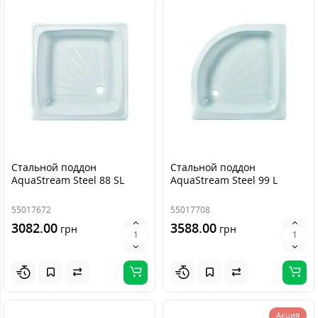
Стальной поддон
Стальной поддон
AquaStream Steel 88 SL
AquaStream Steel 99 L
55017672
55017708
3082.00
3588.00
грн
грн
Акция