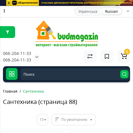
Українська
Russian
0
066-204-11-33
068-204-11-33
Главная
Сантехника
Сантехника (страница 88)
15
По умолчанию