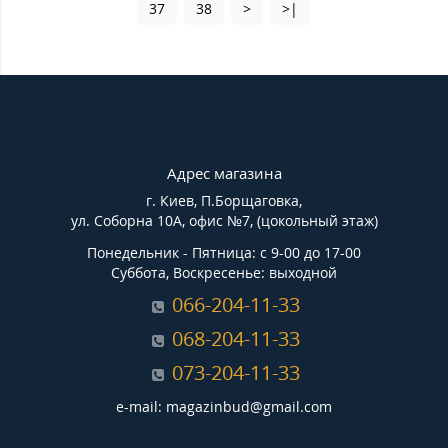
37
38
>
>|
Адрес магазина
г. Киев, П.Борщаговка,
ул. Соборна 10А, офис №7, (цокольный этаж)
Понедельник - Пятница: с 9-00 до 17-00
Суббота, Воскресенье: выходной
066-204-11-33
068-204-11-33
073-204-11-33
e-mail: magazinbud@gmail.com