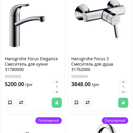
Hansgrohe Focus Elegance
Hansgrohe Focus S
Смеситель для кухни
Смеситель для душа
31780000
31762000
55000942
55000945
5200.00
3848.00
грн
грн
Популярный
Популярный