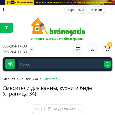
Українська
Russian
0
066-204-11-33
068-204-11-33
Главная
Сантехника
Смесители
Смесители для ванны, кухни и биде
(страница 34)
15
По умолчанию