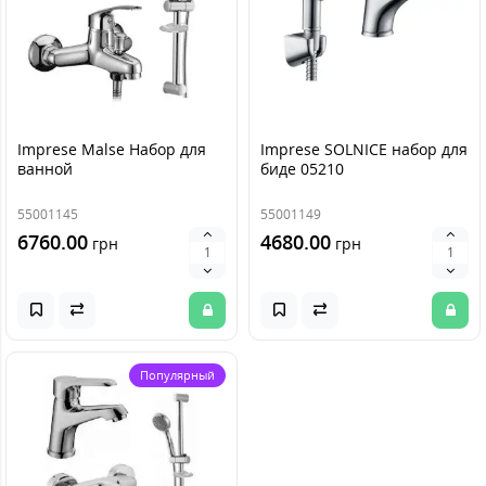
Imprese Malse Набор для
Imprese SOLNICE набор для
ванной
биде 05210
55001145
55001149
6760.00
4680.00
грн
грн
Популярный