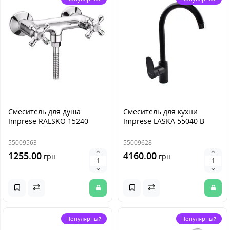
Смеситель для душа
Смеситель для кухни
Imprese RALSKO 15240
Imprese LASKA 55040 B
55009563
55009628
1255.00
4160.00
грн
грн
Популярный
Популярный