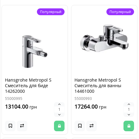
Популярный
Популярный
Hansgrohe Metropol S
Hansgrohe Metropol S
Смеситель для биде
Смеситель для ванны
14262000
14461000
55000995
55000993
13104.00
17264.00
грн
грн