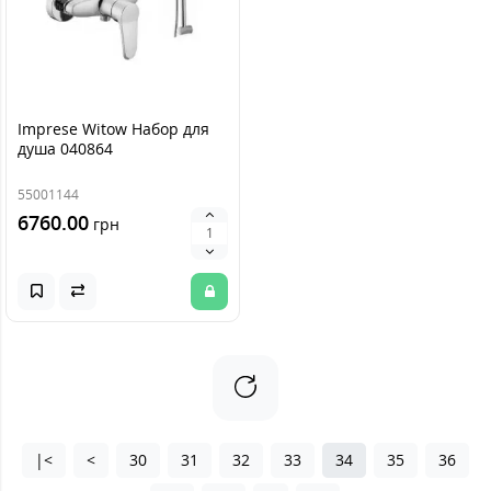
Imprese Witow Набор для
душа 040864
55001144
6760.00
грн
|<
<
30
31
32
33
34
35
36