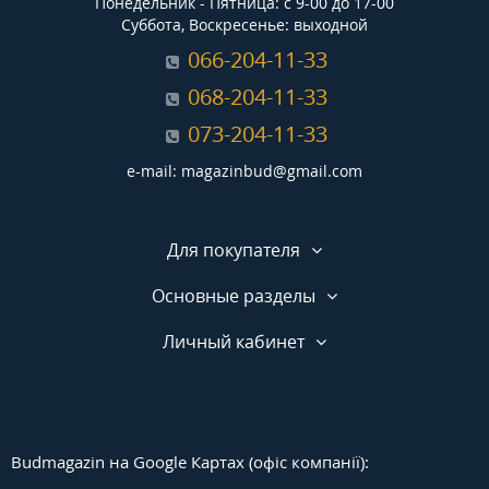
Понедельник - Пятница: с 9-00 до 17-00
Суббота, Воскресенье: выходной
066-204-11-33
068-204-11-33
073-204-11-33
e-mail: magazinbud@gmail.com
Для покупателя
Основные разделы
Личный кабинет
Budmagazin на Google Картах (офіс компанії):