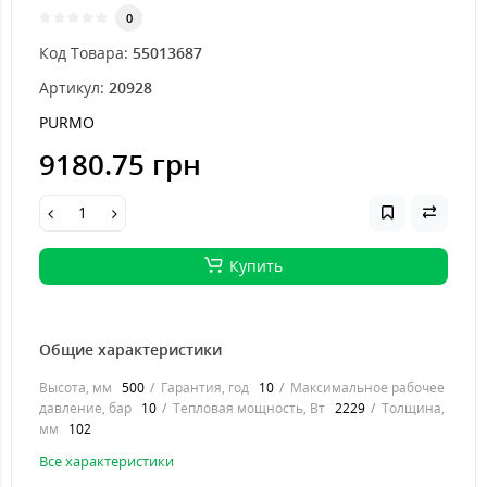
0
Код Товара:
55013687
Артикул:
20928
PURMO
9180.75 грн
Купить
Общие характеристики
Высота, мм
500
Гарантия, год
10
Максимальное рабочее
давление, бар
10
Тепловая мощность, Вт
2229
Толщина,
мм
102
Все характеристики