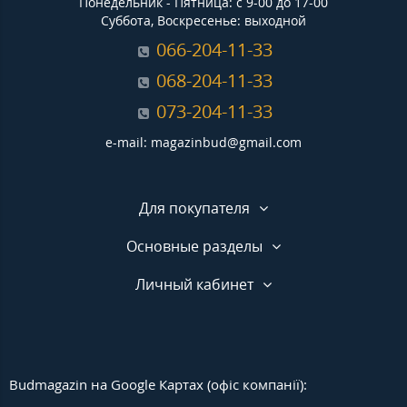
Понедельник - Пятница: с 9-00 до 17-00
Суббота, Воскресенье: выходной
066-204-11-33
068-204-11-33
073-204-11-33
e-mail: magazinbud@gmail.com
Для покупателя
Основные разделы
Личный кабинет
Budmagazin на Google Картах (офіс компанії):