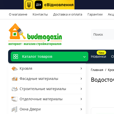
О магазине
Контакты
Доставка и оплата
Гарантии
Акц
New
Новинки
О
Каталог товаров
Кровля
Главная
Кро
Водосто
Фасадные материалы
Строительные материалы
Отделочные материалы
Окна Двери