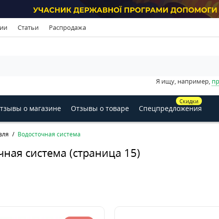
ии
Статьи
Распродажа
Я ищу, например,
пр
Скидки
тзывы о магазине
Отзывы о товаре
Спецпредложения
вля
Водосточная система
чная система (страница 15)