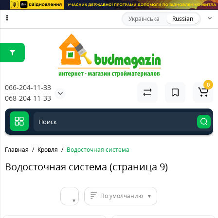
Українська
Russian
0
066-204-11-33
068-204-11-33
Главная
Кровля
Водосточная система
Водосточная система (страница 9)
По умолчанию