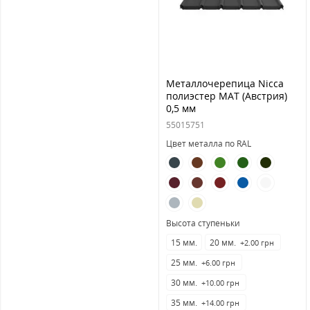
Металлочерепица Nicca
полиэстер MAT (Австрия)
0,5 мм
55015751
Цвет металла по RAL
Высота ступеньки
15 мм.
20 мм.
+2.00 грн
25 мм.
+6.00 грн
30 мм.
+10.00 грн
35 мм.
+14.00 грн