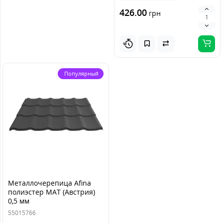
426.00
грн
Популярный
Металлочерепица Afina
полиэстер MAT (Австрия)
0,5 мм
55015766