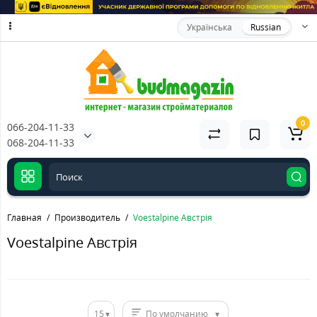
Українська
Russian
0
066-204-11-33
068-204-11-33
Главная
Производитель
Voestalpine Австрія
Voestalpine Австрія
15
По умолчанию