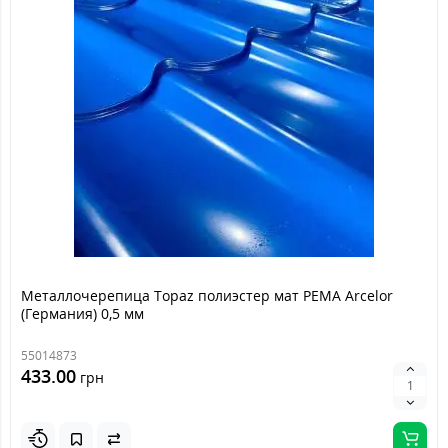
Металлочерепица Topaz полиэстер мат PEMA Arcelor
(Германия) 0,5 мм
55014873
433.00
грн