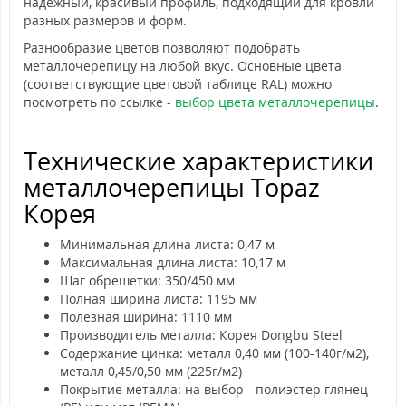
надежный, красивый профиль, подходящий для кровли
разных размеров и форм.
Разнообразие цветов позволяют подобрать
металлочерепицу на любой вкус. Основные цвета
(соответствующие цветовой таблице RAL) можно
посмотреть по ссылке -
выбор цвета металлочерепицы
.
Технические характеристики
металлочерепицы Topaz
Корея
Минимальная длина листа: 0,47 м
Максимальная длина листа: 10,17 м
Шаг обрешетки: 350/450 мм
Полная ширина листа: 1195 мм
Полезная ширина: 1110 мм
Производитель металла: Корея Dongbu Steel
Содержание цинка: металл 0,40 мм (100-140г/м2),
металл 0,45/0,50 мм (225г/м2)
Покрытие металла: на выбор - полиэстер глянец