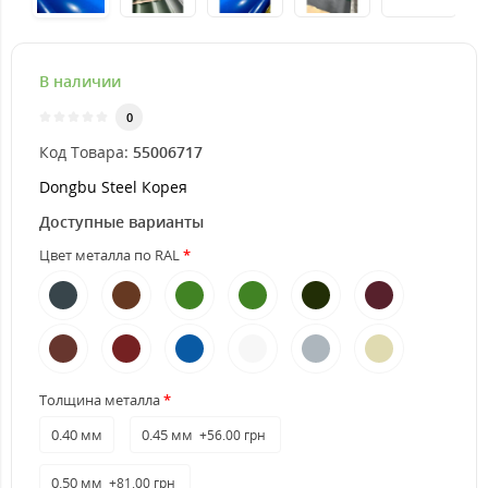
В наличии
0
Код Товара:
55006717
Dongbu Steel Корея
Доступные варианты
Цвет металла по RAL
Толщина металла
0.40 мм
0.45 мм
+56.00 грн
0.50 мм
+81.00 грн