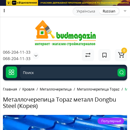
Українська
Russian
0
066-204-11-33
068-204-11-33
Главная
Кровля
Металлочерепица
Металлочерепица Topaz
Ме
Металлочерепица Topaz металл Dongbu
Steel (Корея)
Популярный