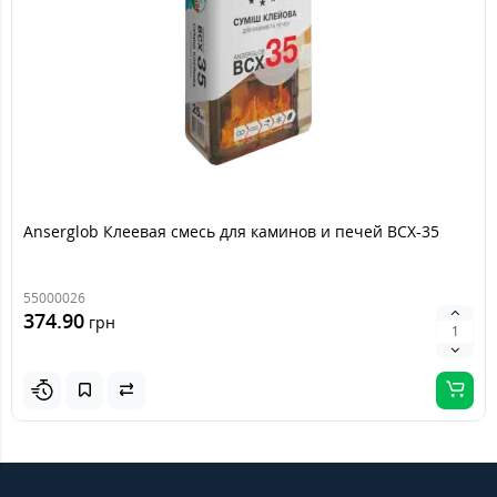
Anserglob Клеевая смесь для каминов и печей ВСХ-35
55000026
374.90
грн