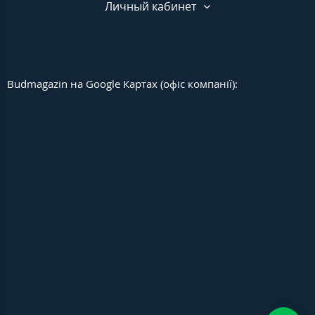
Личный кабинет
Budmagazin на Google Картах (офіс компанії):