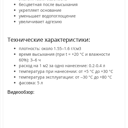
бесцветная после высыхания
укрепляет основание
уменьшает водопоглощение
увеличивает адгезию
Технические характеристики:
плотность: около 1.55–1.6 г/см3
время высыхания (при t = +20 °C и влажности
60%): 3–6 ч
расход на 1 м2 за одно нанесение: 0.2-0.4 л
температура при нанесении: от +5 °С до +30 °С
температура эксплуатации: от –30 °С до +80 °С
фасовка: 5 л
Видеообзор: