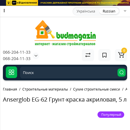
Українська
Russian
0
066-204-11-33
068-204-11-33
Главная
Строительные материалы
Сухие строительные смеси
An
Anserglob EG-62 Грунт-краска акриловая, 5 л
Популярный