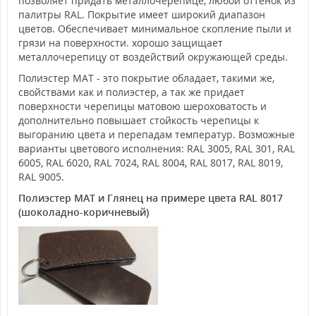
позволяет придать металлочерепице, любой оттенок из
палитры RAL. Покрытие имеет широкий диапазон
цветов. Обеспечивает минимальное скопление пыли и
грязи на поверхности. хорошо защищает
металлочерепицу от воздействий окружающей среды.
Полиэстер MAT - это покрытие обладает, такими же,
свойствами как и полиэстер, а так же придает
поверхности черепицы матовою шероховатость и
дополнительно повышает стойкость черепицы к
выгоранию цвета и перепадам температур. Возможные
варианты цветового исполнения: RAL 3005, RAL 301, RAL
6005, RAL 6020, RAL 7024, RAL 8004, RAL 8017, RAL 8019,
RAL 9005.
Полиэстер MAT и Глянец на примере цвета RAL 8017
(шоколадно-коричневый)