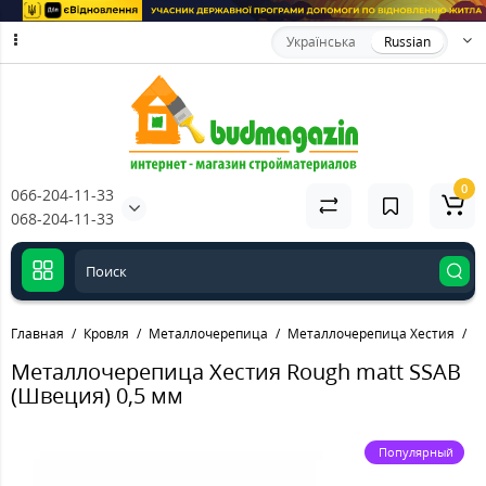
Українська
Russian
0
066-204-11-33
068-204-11-33
Главная
Кровля
Металлочерепица
Металлочерепица Хестия
М
Металлочерепица Хестия Rough matt SSAB
(Швеция) 0,5 мм
Популярный