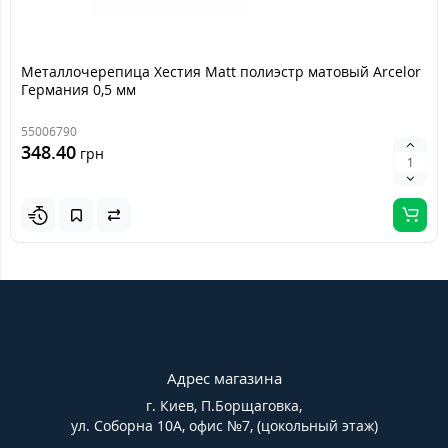
Металлочерепица Хестия Matt полиэстр матовый Arcelor
Германия 0,5 мм
55006790
348.40
грн
Адрес магазина
г. Киев, П.Борщаговка,
ул. Соборна 10А, офис №7, (цокольный этаж)