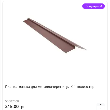
Популярный
Планка конька для металлочерепицы К-1 полиэстер
55007400
315.00
грн