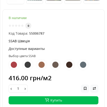
В наличии
0
Код Товара:
55006787
SSAB Швеція
Доступные варианты
Выбор цвета SSAB
416.00 грн
/м2
Купить