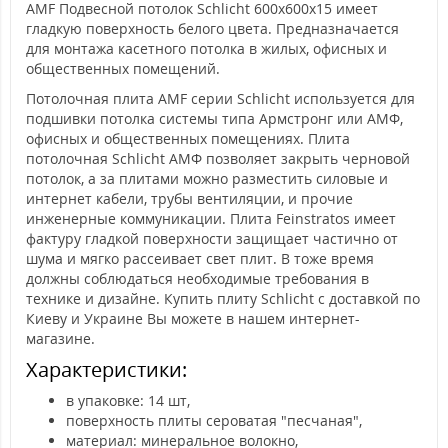
AMF Подвесной потолок Schlicht 600х600х15 имеет
гладкую поверхность белого цвета. Предназначается
для монтажа касетного потолка в жилых, офисных и
общественных помещений.
Потолочная плита AMF серии Schlicht используется для
подшивки потолка системы типа Армстронг или АМФ,
офисных и общественных помещениях. Плита
потолочная Schlicht АМФ позволяет закрыть черновой
потолок, а за плитами можно разместить силовые и
интернет кабели, трубы вентиляции, и прочие
инженерные коммуникации. Плита Feinstratos имеет
фактуру гладкой поверхности защищает частично от
шума и мягко рассеивает свет плит. В тоже время
должны соблюдаться необходимые требования в
технике и дизайне. Купить плиту Schlicht с доставкой по
Киеву и Украине Вы можете в нашем интернет-
магазине.
Характеристики:
в упаковке: 14 шт,
поверхность плиты сероватая "песчаная",
материал: минеральное волокно,