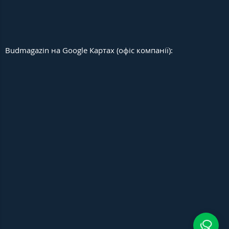
Budmagazin на Google Картах (офіс компанії):