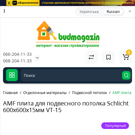
Українська
Russian
0
066-204-11-33
068-204-11-33
Главная
Отделочные материалы
Подвесной потолок
AMF плита д
AMF плита для подвесного потолка Schlicht
600х600х15мм VT-15
Популярный