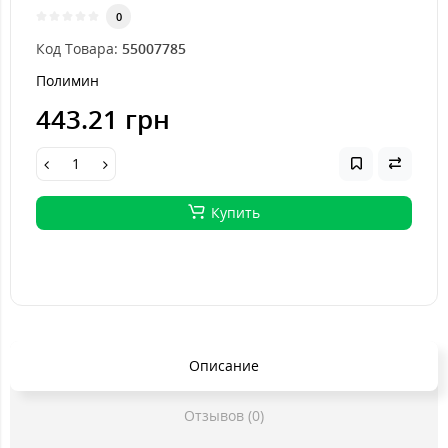
0
Код Товара:
55007785
Полимин
443.21 грн
Купить
Описание
Отзывов (0)