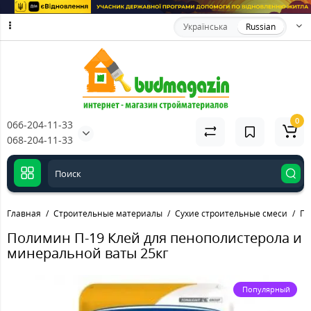
Українська
Russian
0
066-204-11-33
068-204-11-33
Главная
Строительные материалы
Сухие строительные смеси
По
Полимин П-19 Клей для пенополистерола и
минеральной ваты 25кг
Популярный