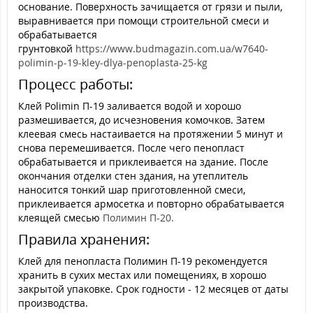
основание. Поверхность зачищается от грязи и пыли,
выравнивается при помощи строительной смеси и
обрабатывается
грунтовкой
https://www.budmagazin.com.ua/w7640-
polimin-p-19-kley-dlya-penoplasta-25-kg
Процесс работы:
Клей Polimin П-19 заливается водой и хорошо
размешивается, до исчезновения комочков. Затем
клеевая смесь настаивается на протяжении 5 минут и
снова перемешивается. После чего пенопласт
обрабатывается и приклеивается на здание. После
окончания отделки стен здания, на утеплитель
наносится тонкий шар приготовленной смеси,
приклеивается армосетка и повторно обрабатывается
клеящей смесью
Полимин П-20.
Правила хранения:
Клей для пенопласта Полимин П-19 рекомендуется
хранить в сухих местах или помещениях, в хорошо
закрытой упаковке. Срок годности - 12 месяцев от даты
производства.