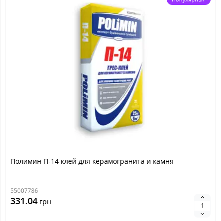
Полимин П-14 клей для керамогранита и камня
55007786
331.04
грн