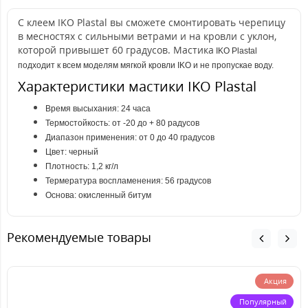
С клеем IKO Plastal вы сможете смонтировать черепицу
в месностях с сильными ветрами и на кровли с уклон,
которой привышет 60 градусов. Мастика
IKO Plastal
подходит к всем моделям мягкой кровли IKO и не пропускае воду.
Характеристики мастики IKO Plastal
Время высыхания: 24 часа
Термостойкость: от -20 до + 80 радусов
Диапазон применения: от 0 до 40 градусов
Цвет: черный
Плотность: 1,2 кг/л
Термература воспламенения: 56 градусов
Основа: окисленный битум
Рекомендуемые товары
Акция
Популярный