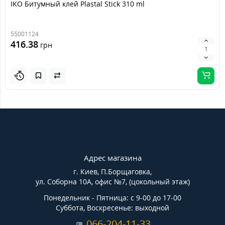
IKO Битумный клей Plastal Stick 310 ml
55001124
416.38
грн
Адрес магазина
г. Киев, П.Борщаговка,
ул. Соборна 10А, офис №7, (цокольный этаж)
Понедельник - Пятница: с 9-00 до 17-00
Суббота, Воскресенье: выходной
066-204-11-33