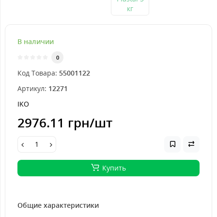
В наличии
0
Код Товара:
55001122
Артикул:
12271
IKO
2976.11 грн
/шт
Купить
Общие характеристики