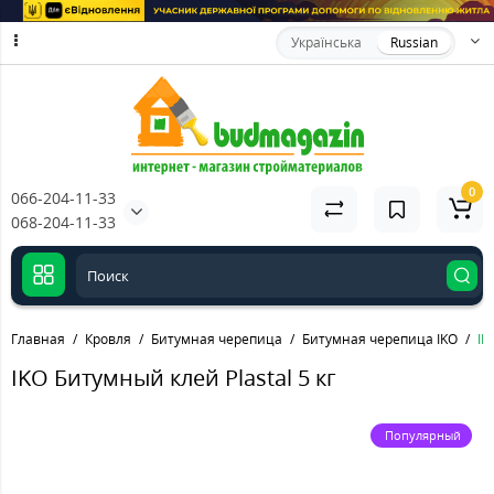
Українська
Russian
0
066-204-11-33
068-204-11-33
Главная
Кровля
Битумная черепица
Битумная черепица IKO
IK
IKO Битумный клей Plastal 5 кг
Популярный