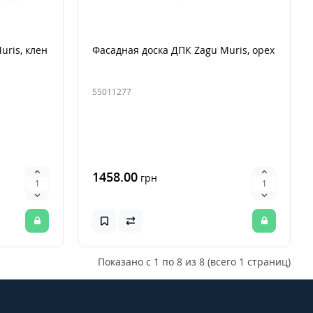
uris, клен
Фасадная доска ДПК Zagu Muris, орех
55011277
1458.00
грн
Показано с 1 по 8 из 8 (всего 1 страниц)