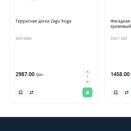
Террасная доска Zagu Kuga
Фасадная 
кремовый
55010485
55011288
2987.00
1458.00
грн