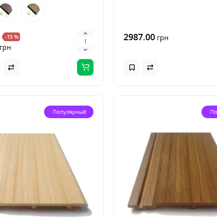
2987.00
-15 %
грн
грн
Популярный
По