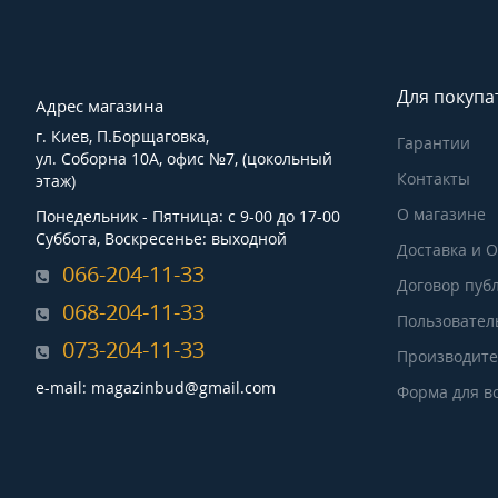
Для покупа
Адрес магазина
г. Киев, П.Борщаговка,
Гарантии
ул. Соборна 10А, офис №7, (цокольный
Контакты
этаж)
О магазине
Понедельник - Пятница: с 9-00 до 17-00
Суббота, Воскресенье: выходной
Доставка и 
066-204-11-33
Договор пуб
068-204-11-33
Пользовател
073-204-11-33
Производит
e-mail: magazinbud@gmail.com
Форма для в