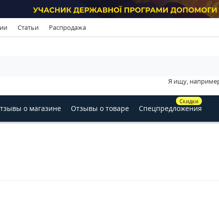
ии
Статьи
Распродажа
Я ищу, наприме
Скидки
тзывы о магазине
Отзывы о товаре
Спецпредложения