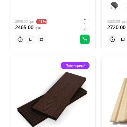
2900.00
грн
3200.00
грн
-15 %
2465.00
2720.00
грн
Популярный