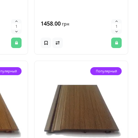
1458.00
грн
пулярный
Популярный