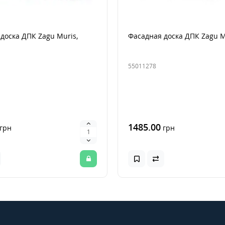
доска ДПК Zagu Muris,
Фасадная доска ДПК Zagu M
55011278
1485.00
грн
грн