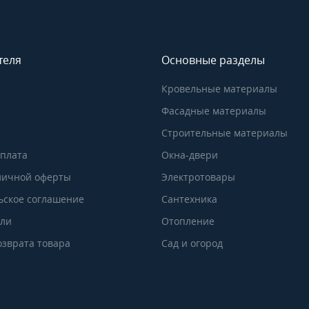
теля
Основные разделы
Кровельные материалы
Фасадные материалы
Строительные материалы
Оплата
Окна-двери
личной оферты
Электротовары
ьское соглашение
Сантехника
ели
Отопление
озврата товара
Сад и огород