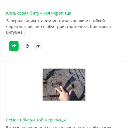
Коньковая битумная черепица
Завершающим этапом монтажа кровли из гибкой
черепицы является обустройство конька. Коньковая
битумна..
Ремонт битумной черепицы
Битумная черепица (также известная как гибкая или