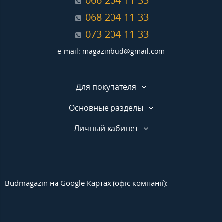
066-204-11-33
068-204-11-33
073-204-11-33
e-mail: magazinbud@gmail.com
Для покупателя
Основные разделы
Личный кабинет
Budmagazin на Google Картах (офіс компанії):