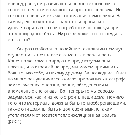
вперёд, растут и развиваются новые технологии, а
соответственно и возможности простого человека. Но
только на первый взгляд эти желания немыслимы. На
самом деле люди хотят грамотно и правильно
удовлетворять все свои потребности, используя при
этом природные блага. Ну разве может кто-то осудить
его за это?
Как раз наоборот, а новейшие технологии помогут
осуществить почти все его мечты в реальность.
Конечно же, сама природа не предсказуема опыт
показал, что играя ей во вред мы можем причинить
боль только себе, и никому другому. За последние 10 лет
во много раз увеличилось число природных катастроф:
землетрясения, оползни, ливни, обледенения и
аномальные снегопады. Вот теперь-то мы хорошо
задумаемся, как и из чего строить наши дома. Помимо
того, что материалы должны быть теплосберегающими,
также они должны быть и долговечными. К таким
утеплителям относится теплоизоляционная фольга
(рис.1).