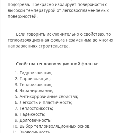
подогрева. Прекрасно изолирует поверхности с
высокой температурой от легковоспламеняемых
поверхностей.
Если говорить исключительно о свойствах, то
теплоизоляционная фольга незаменима во многих
направлениях строительства.
Свойства теплоизоляционной фольги
:
Гидроизоляция;
Пароизоляция;
Теплоизоляция;
Экранирование;
Антикоррозийные свойства;
Лёгкость и пластичность;
Теплостойкость;
Надёжность;
Долговечность;
Выбор теплоизоляционных основ;
Экологичность.