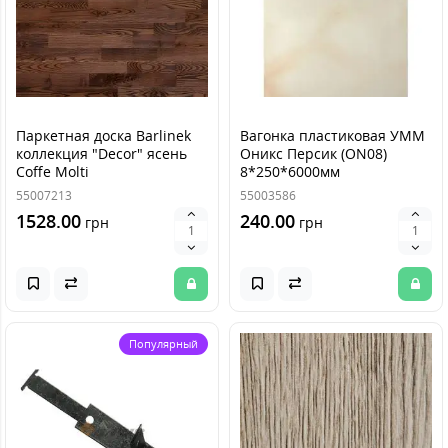
Паркетная доска Barlinek
Вагонка пластиковая УММ
коллекция "Decor" ясень
Оникс Персик (ON08)
Coffe Molti
8*250*6000мм
55007213
55003586
1528.00
240.00
грн
грн
Популярный