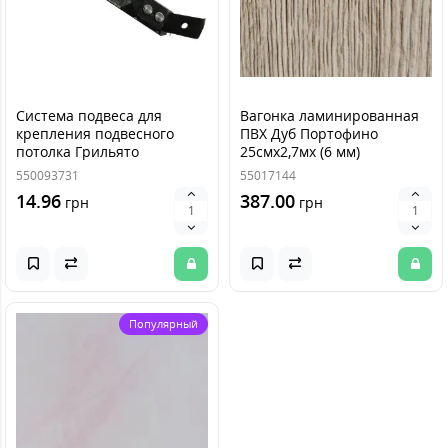
Система подвеса для
Вагонка ламинированная
крепления подвесного
ПВХ Дуб Портофино
потолка Грильято
25смх2,7мх (6 мм)
550093731
55017144
14.96
387.00
грн
грн
Популярный