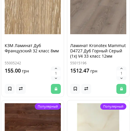
КЗМ Ламинат Дуб
Ламинат Kronotex Mammut
Французский 32 класс 8мм
D4727 Дуб Горный Серый
(1х) V4 33 класс 12мм
55005242
55015196
155.00
1512.47
грн
грн
Популярный
Популярный