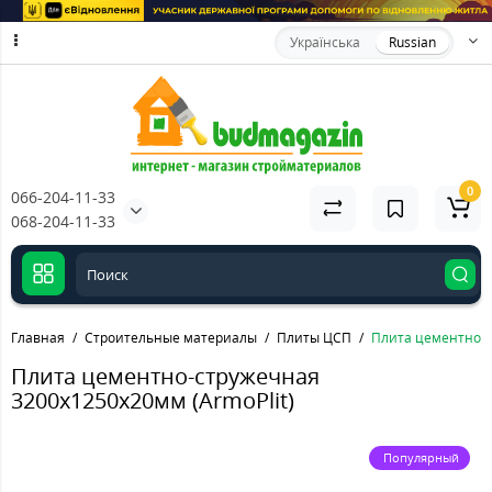
Українська
Russian
0
066-204-11-33
068-204-11-33
Главная
Строительные материалы
Плиты ЦСП
Плита цементно-с
Плита цементно-стружечная
3200х1250х20мм (ArmoPlit)
Популярный