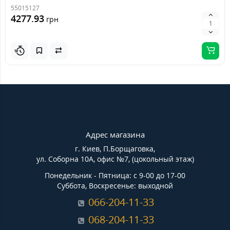
55015127
4277.93
грн
Адрес магазина
г. Киев, П.Борщаговка,
ул. Соборна 10А, офис №7, (цокольный этаж)
Понедельник - Пятница: с 9-00 до 17-00
Суббота, Воскресенье: выходной
066-204-11-33
068-204-11-33