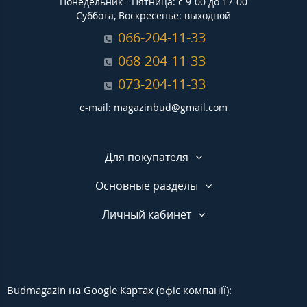
Понедельник - Пятница: с 9-00 до 17-00
Суббота, Воскресенье: выходной
066-204-11-33
068-204-11-33
073-204-11-33
e-mail: magazinbud@gmail.com
Для покупателя
Основные разделы
Личный кабинет
Budmagazin на Google Картах (офіс компанії):