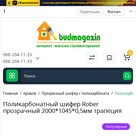
Українська
Russian
0
066-204-11-33
068-204-11-33
Главная
Кровля
Прозрачный шифер с поликарбоната
Поликарбон
Поликарбонатный шифер Rober
прозрачный 2000*1045*0,5мм трапеция
Популярный