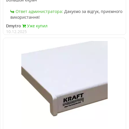
Ответ администратора:
Дакуємо за відгук, приємного
використання!
Dmytro
Уже купил
10.12.2025