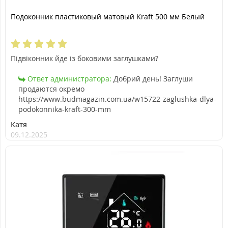
Подоконник пластиковый матовый Kraft 500 мм Белый
Підвіконник йде із боковими заглушками?
Ответ администратора:
Добрий день! Заглуши
продаются окремо
https://www.budmagazin.com.ua/w15722-zaglushka-dlya-
podokonnika-kraft-300-mm
Катя
09.12.2025