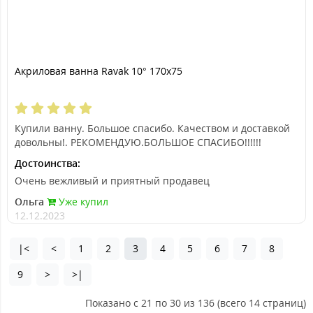
Акриловая ванна Ravak 10° 170x75
Купили ванну. Большое спасибо. Качеством и доставкой
довольны!. РЕКОМЕНДУЮ.БОЛЬШОЕ СПАСИБО!!!!!!
Достоинства:
Очень вежливый и приятный продавец
Ольга
Уже купил
12.12.2023
|<
<
1
2
3
4
5
6
7
8
9
>
>|
Показано с 21 по 30 из 136 (всего 14 страниц)