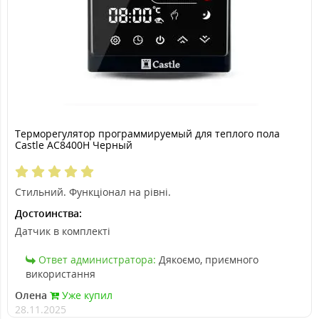
Терморегулятор программируемый для теплого пола
Castle АС8400H Черный
Стильний. Функціонал на рівні.
Достоинства:
Датчик в комплекті
Ответ администратора:
Дякоємо, приємного
використання
Олена
Уже купил
28.11.2025