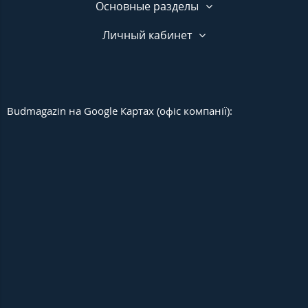
Основные разделы
Личный кабинет
Budmagazin на Google Картах (офіс компанії):