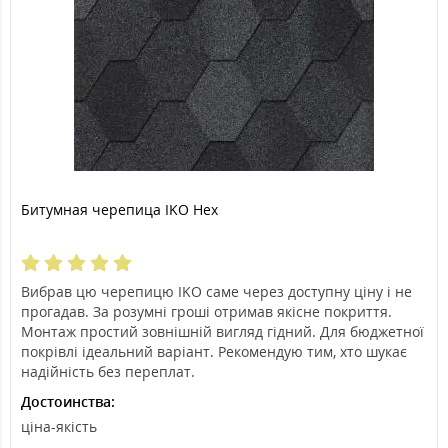
Битумная черепица IKO Hex
Вибрав цю черепицю IKO саме через доступну ціну і не
прогадав. За розумні гроші отримав якісне покриття.
Монтаж простий зовнішній вигляд гідний. Для бюджетної
покрівлі ідеальний варіант. Рекомендую тим, хто шукає
надійність без переплат.
Достоинства:
ціна-якість