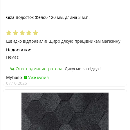
Giza Водосток Желоб 120 мм. длина 3 м.п.
Швидко відправили! Щиро дякую працівникам магазину!
Недостатки:
Немає
Ответ администратора:
Дякуємо за відгук!
Myhailo
Уже купил
07.10.2025