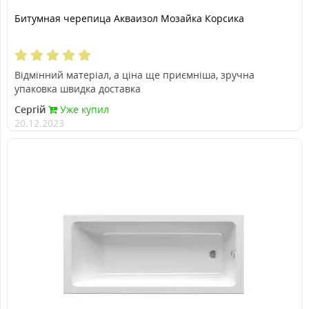
Битумная черепица Акваизол Мозайка Корсика
Відмінний матеріал, а ціна ще приємніша, зручна
упаковка швидка доставка
Сергій
Уже купил
20.12.2023