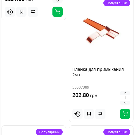
Популярный
Планка для примыкания
2м.п.
55007389
202.80
грн
Популярный
Популярный