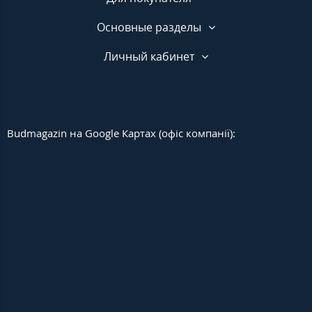
Основные разделы
Личный кабинет
Budmagazin на Google Картах (офіс компанії):