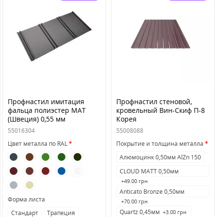
Профнастил имитация
Профнастил стеновой,
фальца полиэстер MAT
кровельный Вин-Скиф П-8
(Швеция) 0,55 мм
Корея
55016304
55008088
Цвет металла по RAL
Покрытие и толщина металла
Алюмоцинк 0,50мм AlZn 150
CLOUD MATT 0,50мм
+49.00 грн
Anticato Bronze 0,50мм
Форма листа
+70.00 грн
Quartz 0,45мм
+3.00 грн
Стандарт
Трапеция