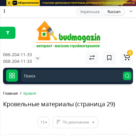
Українська
Russian
0
066-204-11-33
068-204-11-33
Главная
Кровля
Кровельные материалы (страница 29)
15
По умолчанию