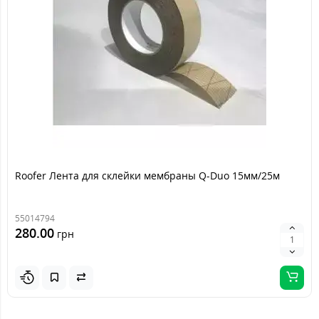
Roofer Лента для склейки мембраны Q-Duo 15мм/25м
55014794
280.00
грн