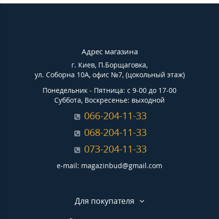
Адрес магазина
г. Киев, П.Борщаговка,
ул. Соборна 10А, офис №7, (цокольный этаж)
Понедельник - Пятница: с 9-00 до 17-00
Суббота, Воскресенье: выходной
066-204-11-33
068-204-11-33
073-204-11-33
e-mail: magazinbud@gmail.com
Для покупателя