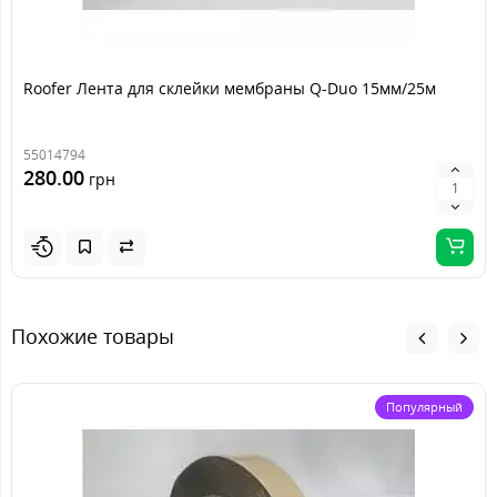
Roofer Лента для склейки мембраны Q-Duo 15мм/25м
55014794
280.00
грн
Похожие товары
Популярный