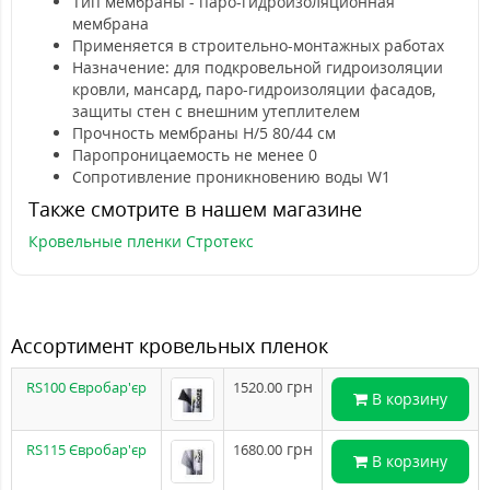
Тип мембраны - паро-гидроизоляционная
мембрана
Применяется в строительно-монтажных работах
Назначение: для подкровельной гидроизоляции
кровли, мансард, паро-гидроизоляции фасадов,
защиты стен с внешним утеплителем
Прочность мембраны Н/5 80/44 см
Паропроницаемость не менее 0
Сопротивление проникновению воды W1
Также смотрите в нашем магазине
Кровельные пленки Стротекс
Ассортимент кровельных пленок
грн
RS100 Євробар'єр
1520.00
В корзину
грн
RS115 Євробар'єр
1680.00
В корзину