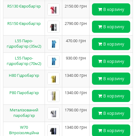
грн
RS130 Євробар'єр
2150.00
В корзину
грн
RS150 Євробар'єр
2790.00
В корзину
грн
L55 Паро-
470.00
В корзину
гідробар'єр (35м2)
грн
L55 Паро-
930.00
В корзину
гідробар'єр (70м2)
грн
H80 Гідробар'єр
1340.00
В корзину
грн
P80 Паробар'єр
1340.00
В корзину
грн
Металізований
1790.00
В корзину
паробар'єр
грн
W70
1340.00
В корзину
Вітроізоляційна