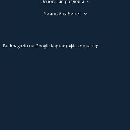
Основные разделы
Личный кабинет
Budmagazin на Google Картах (офіс компанії):