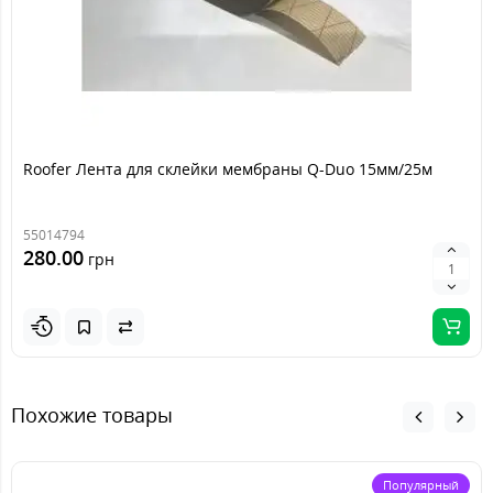
Roofer Лента для склейки мембраны Q-Duo 15мм/25м
55014794
280.00
грн
Похожие товары
Популярный