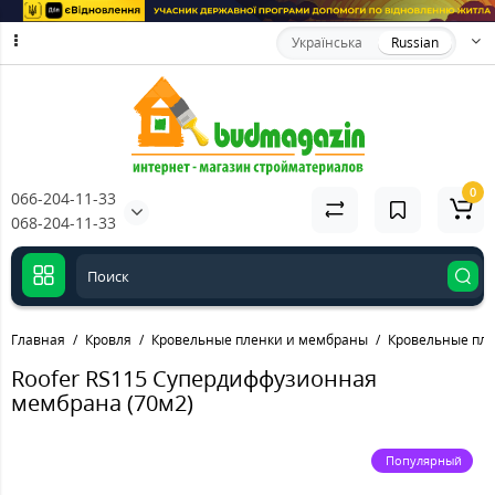
Українська
Russian
0
066-204-11-33
068-204-11-33
Главная
Кровля
Кровельные пленки и мембраны
Кровельные пле
Roofer RS115 Супердиффузионная
мембрана (70м2)
Популярный