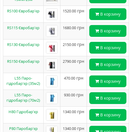
грн
RS100 Євробар'єр
1520.00
В корзину
грн
RS115 Євробар'єр
1680.00
В корзину
грн
RS130 Євробар'єр
2150.00
В корзину
грн
RS150 Євробар'єр
2790.00
В корзину
грн
L55 Паро-
470.00
В корзину
гідробар'єр (35м2)
грн
L55 Паро-
930.00
В корзину
гідробар'єр (70м2)
грн
H80 Гідробар'єр
1340.00
В корзину
грн
P80 Паробар'єр
1340.00
В корзину