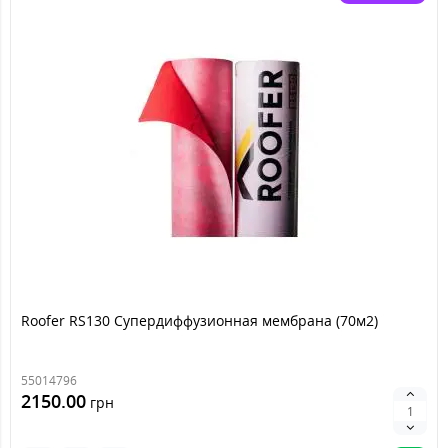
Roofer RS130 Супердиффузионная мембрана (70м2)
55014796
2150.00
грн