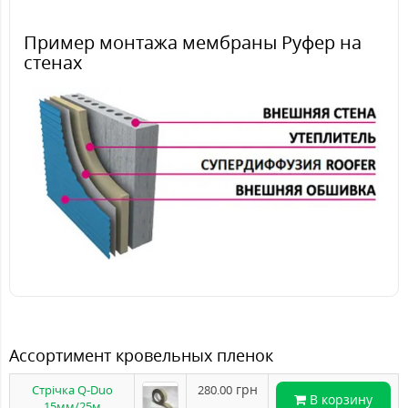
Пример монтажа мембраны Руфер на
стенах
Ассортимент кровельных пленок
грн
Стрічка Q-Duo
280.00
В корзину
15мм/25м