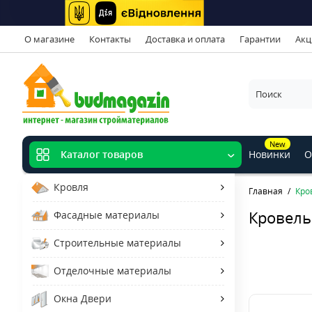
О магазине
Контакты
Доставка и оплата
Гарантии
Акц
New
Новинки
О
Каталог товаров
Кровля
Главная
Кро
Кровель
Фасадные материалы
Строительные материалы
Отделочные материалы
Окна Двери