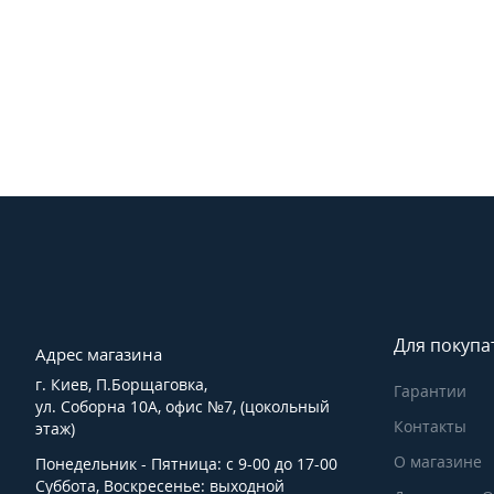
Для покупа
Адрес магазина
г. Киев, П.Борщаговка,
Гарантии
ул. Соборна 10А, офис №7, (цокольный
Контакты
этаж)
О магазине
Понедельник - Пятница: с 9-00 до 17-00
Суббота, Воскресенье: выходной