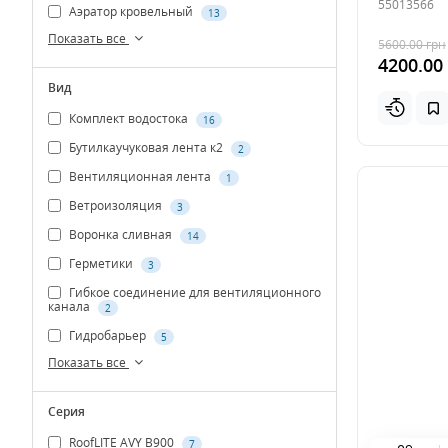
55013566
Аэратор кровельный
13
Показать все
5600.00
грн
4200.00
Вид
Комплект водостока
16
Бутилкаучуковая лента к2
2
Вентиляционная лента
1
Ветроизоляция
3
Воронка сливная
14
Герметики
3
Гибкое соединение для вентиляционного
канала
2
Гидробарьер
5
Показать все
Серия
RoofLITE AVY B900
7