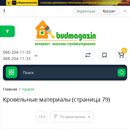
Українська
Russian
0
066-204-11-33
068-204-11-33
Главная
Кровля
Кровельные материалы (страница 79)
15
По умолчанию