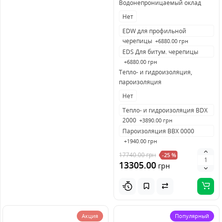
Водонепроницаемый оклад
Нет
EDW для профильной
черепицы
+6880.00 грн
EDS Для битум. черепицы
+6880.00 грн
Тепло- и гидроизоляция,
пароизоляция
Нет
Тепло- и гидроизоляция BDX
2000
+3890.00 грн
Пароизоляция BBX 0000
+1940.00 грн
17740.00
грн
-25 %
13305.00
грн
Акция
Популярный