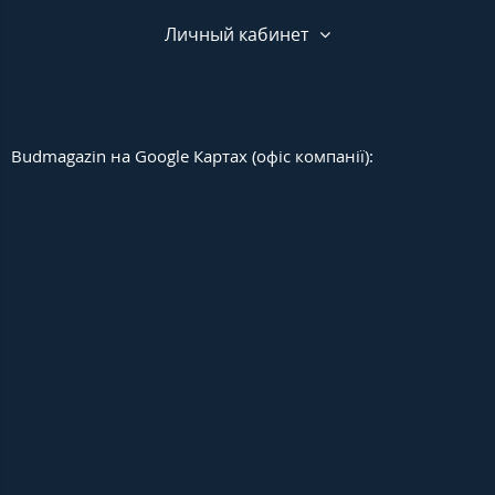
Личный кабинет
Budmagazin на Google Картах (офіс компанії):