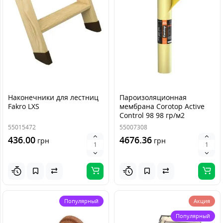
Наконечники для лестниц
Пароизоляционная
Fakro LXS
мембрана Corotop Active
Control 98 98 гр/м2
55015472
55007308
436.00
4676.36
грн
грн
Популярный
Акция
Популярный