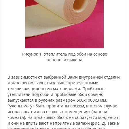
Рисунок 1. Утеплитель под обои на основе
пенополиэтилена
В зависимости от выбранной Вами внутренней отделки,
можно воспользоваться вышеприведенными
теплоизоляционными материалами. Пробковые
утеплители под обои и пробковые обои обычно
выпускаются в рулонах размером 500х1000х3 мм.
Рулоны могут быть пропитаны воском, и в этом случае
использоваться во влажных помещениях (ванная
комната). На пробковых обоях не образуется конденсат,
и они не впитывают неприятные запахи (рис. 2). Такие
же характеристики и у пластин, за исключением