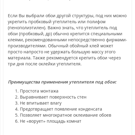
Если Вы выбрали обои другой структуры, под них можно
укрепить пробковый утеплитель или полифом
(пенополиэтилен). Важно знать, что утеплитель под
обои (пробковый, др) обычно крепится специальными
клеями, рекомендованными непосредственно фирмами-
производителями. Обычный обойный клей может
просто напросто не удержать большую массу этого
материала. Также рекомендуется крепить обои через
три дня после оклейки утеплителя.
Преимущества применения утеплителя под обои:
Простота монтажа
Выравнивает поверхность стен
Не впитывает влагу
Предотвращает появление конденсата
Позволяет многократное оклеивание обоев
Не «ворует» площадь комнат