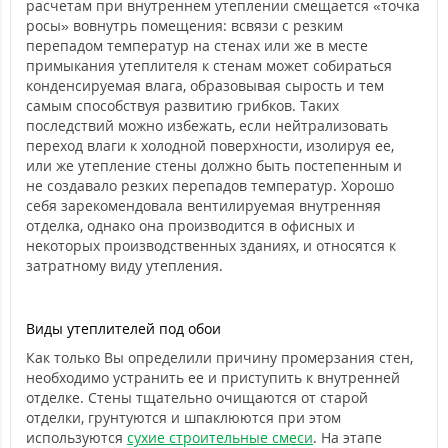
расчетам при внутреннем утеплении смещается «точка
росы» вовнутрь помещения: всвязи с резким
перепадом температур на стенах или же в месте
примыкания утеплителя к стенам может собираться
конденсируемая влага, образовывая сырость и тем
самым способствуя развитию грибков. Таких
последствий можно избежать, если нейтрализовать
переход влаги к холодной поверхности, изолируя ее,
или же утепление стены должно быть постепенным и
не создавало резких перепадов температур. Хорошо
себя зарекомендовала вентилируемая внутренняя
отделка, однако она производится в офисных и
некоторых производственных зданиях, и относятся к
затратному виду утепления.
Виды утеплителей под обои
Как только Вы определили причину промерзания стен,
необходимо устранить ее и приступить к внутренней
отделке. Стены тщательно очищаются от старой
отделки, грунтуются и шпаклюются при этом
используются
сухие строительные смеси
. На этапе