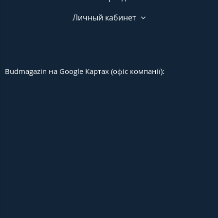
Личный кабинет
Budmagazin на Google Картах (офіс компанії):