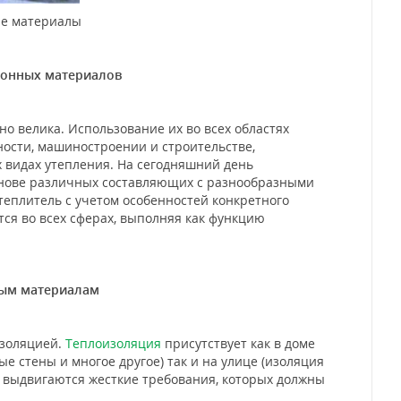
ые материалы
ионных материалов
велика. Использование их во всех областях
ности, машиностроении и строительстве,
х видах утепления. На сегодняшний день
снове различных составляющих с разнообразными
еплитель с учетом особенностей конкретного
ся во всех сферах, выполняя как функцию
ным материалам
золяцией.
Теплоизоляция
присутствует как в доме
е стены и многое другое) так и на улице (изоляция
й выдвигаются жесткие требования, которых должны