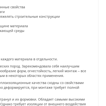
онные свойства
аги
тяжелять строительные конструкции
лщине материала
ружающей среды
ждого материала в отдельности.
ческих пород. Зарекомендовала себя наилучшим
ообразие форм, огнестойкость, легкий монтаж – все
ым в некоторых областях применения.
Теплоизоляционные качества сходны со свойствами
ро деформируется, при монтаже требует полной
 гранул и их формовки. Обладает самыми высокими
. Однако требует изоляции от внешнего воздействия