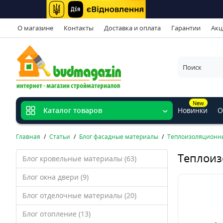
О магазине
Контакты
Доставка и оплата
Гарантии
Акц
New
Новинки
О
Каталог товаров
Главная
Статьи
Блог фасадные материалы
Теплоизоляционн
Теплоиз
Блог кровельные материалы (63)
Блог окна двери (9)
Блог отделочные материалы (20)
Блог отопление (13)