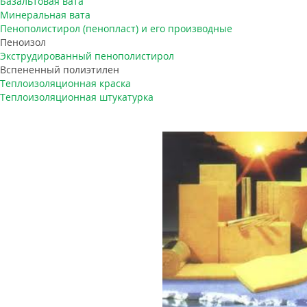
Базальтовая вата
Минеральная вата
Пенополистирол (пенопласт) и его производные
Пеноизол
Экструдированный пенополистирол
Вспененный полиэтилен
Теплоизоляционная краска
Теплоизоляционная штукатурка