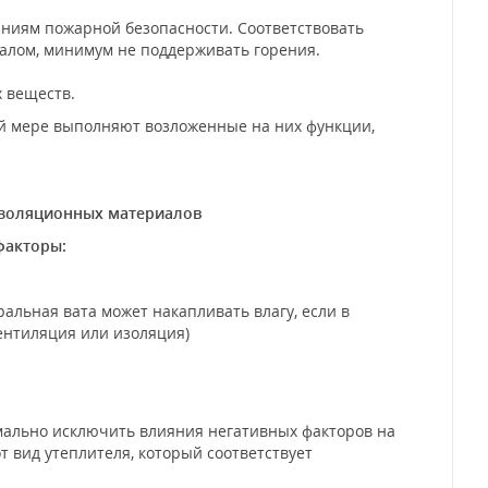
ниям пожарной безопасности. Соответствовать
иалом, минимум не поддерживать горения.
 веществ.
мере выполняют возложенные на них функции,
изоляционных материалов
факторы:
льная вата может накапливать влагу, если в
ентиляция или изоляция)
льно исключить влияния негативных факторов на
т вид утеплителя, который соответствует