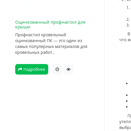
Оцинкованный профнастил для
крыши
В мо
Профнастил кровельный
что ж
оцинкованный ПК — это один из
самых популярных материалов для
кровельных работ..
подробнее
При 
утепл
выбра