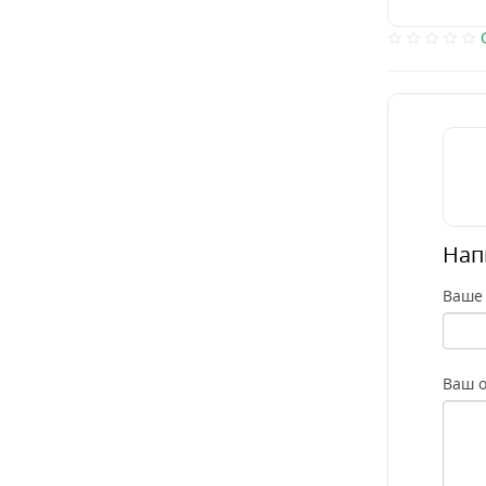
Нап
Ваше
Ваш о