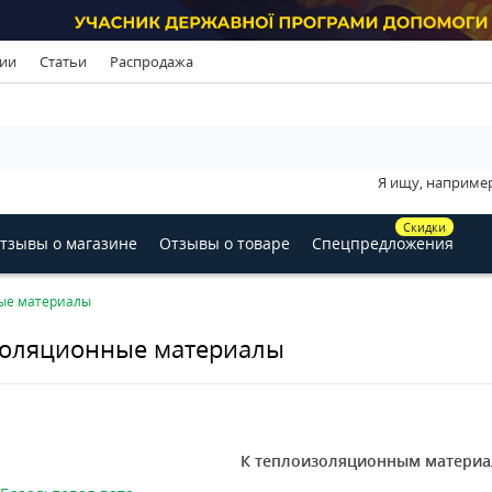
ии
Статьи
Распродажа
Я ищу, наприме
Скидки
тзывы о магазине
Отзывы о товаре
Спецпредложения
ые материалы
оляционные материалы
К теплоизоляционным материал