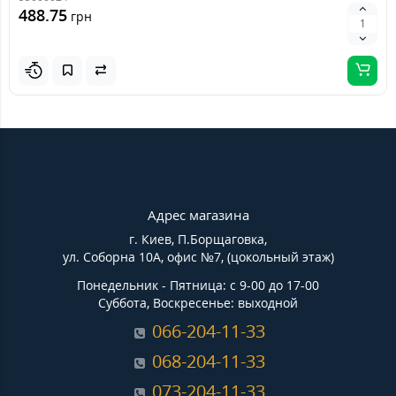
488.75
грн
Адрес магазина
г. Киев, П.Борщаговка,
ул. Соборна 10А, офис №7, (цокольный этаж)
Понедельник - Пятница: с 9-00 до 17-00
Суббота, Воскресенье: выходной
066-204-11-33
068-204-11-33
073-204-11-33