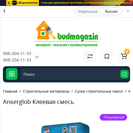
Українська
Russian
0
066-204-11-33
068-204-11-33
Главная
Строительные материалы
Сухие строительные смеси
An
Anserglob Клеевая смесь
Популярный