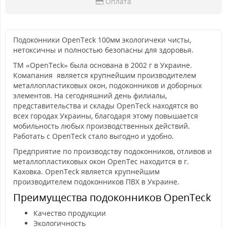
Оплата
Подоконники OpenTeck 100мм экологичеки чисты,
нетоксичны и полностью безопасны для здоровья.
ТМ «OpenTeck» была основана в 2002 г в Украине.
Комапания является крупнейшим производителем
металлопластиковых окон, подоконников и доборных
элементов. На сегодняшний день филиалы,
представительства и склады OpenTeck находятся во
всех городах Украины, благодаря этому повышается
мобильность любых производственных действий.
Работать с OpenTeck стало выгодно и удобно.
Предприятие по производству подоконников, отливов и
металлопластиковых окон OpenTec находится в г.
Каховка. OpenTeck является крупнейшим
производителем подоконников ПВХ в Украине.
Преимущества подоконников OpenTeck
Качество продукции
Экологичность