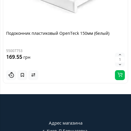
Подоконник пластиковый OpenTeck 150мм (белый)
55007753
169.55
грн
Адрес магазина
г. Киев, П.Борщаговка,