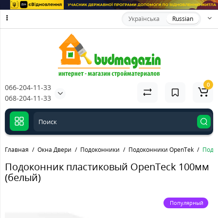
Українська
Russian
0
066-204-11-33
068-204-11-33
Главная
Окна Двери
Подоконники
Подоконники OpenTek
Подо
Подоконник пластиковый OpenTeck 100мм
(белый)
Популярный